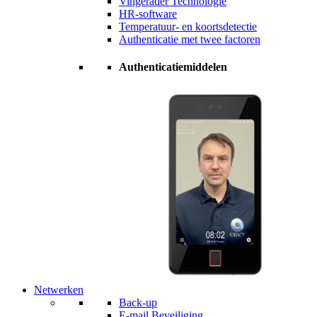
Vingerader Technologie
HR-software
Temperatuur- en koortsdetectie
Authenticatie met twee factoren
Authenticatiemiddelen
Netwerken
Back-up
E-mail Beveiliging