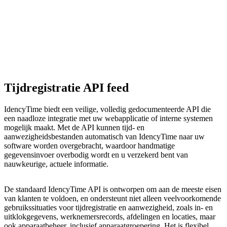
Tijdregistratie API feed
IdencyTime biedt een veilige, volledig gedocumenteerde API die
een naadloze integratie met uw webapplicatie of interne systemen
mogelijk maakt. Met de API kunnen tijd- en
aanwezigheidsbestanden automatisch van IdencyTime naar uw
software worden overgebracht, waardoor handmatige
gegevensinvoer overbodig wordt en u verzekerd bent van
nauwkeurige, actuele informatie.
De standaard IdencyTime API is ontworpen om aan de meeste eisen
van klanten te voldoen, en ondersteunt niet alleen veelvoorkomende
gebruikssituaties voor tijdregistratie en aanwezigheid, zoals in- en
uitklokgegevens, werknemersrecords, afdelingen en locaties, maar
ook apparaatbeheer, inclusief apparaatgroepering. Het is flexibel,