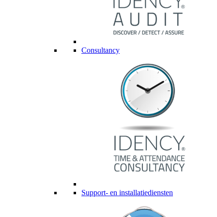
Consultancy
Support- en installatiediensten