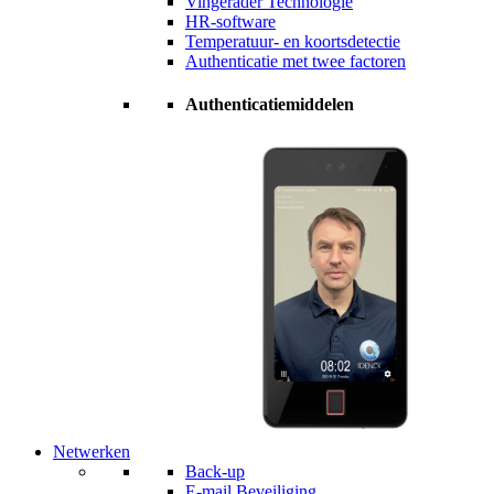
Vingerader Technologie
HR-software
Temperatuur- en koortsdetectie
Authenticatie met twee factoren
Authenticatiemiddelen
Netwerken
Back-up
E-mail Beveiliging