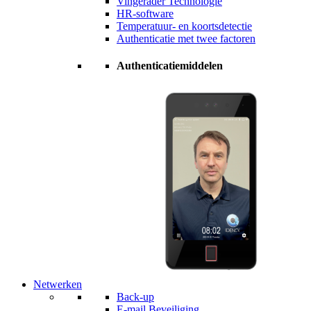
Vingerader Technologie
HR-software
Temperatuur- en koortsdetectie
Authenticatie met twee factoren
Authenticatiemiddelen
Netwerken
Back-up
E-mail Beveiliging