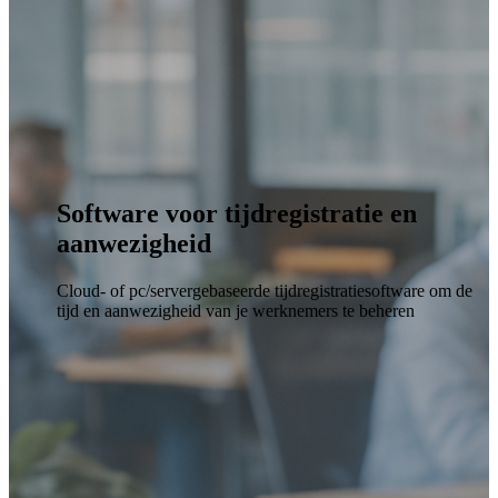
Software voor tijdregistratie en
aanwezigheid
Cloud- of pc/servergebaseerde tijdregistratiesoftware om de
tijd en aanwezigheid van je werknemers te beheren