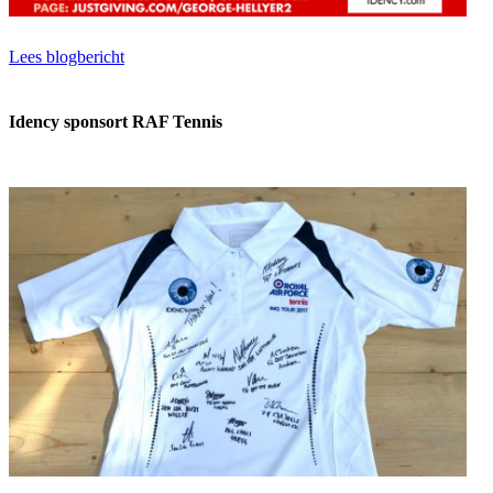
Lees blogbericht
Idency sponsort RAF Tennis