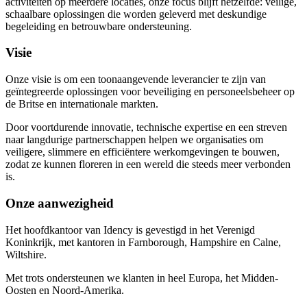
activiteiten op meerdere locaties, onze focus blijft hetzelfde: veilige,
schaalbare oplossingen die worden geleverd met deskundige
begeleiding en betrouwbare ondersteuning.
Visie
Onze visie is om een toonaangevende leverancier te zijn van
geïntegreerde oplossingen voor beveiliging en personeelsbeheer op
de Britse en internationale markten.
Door voortdurende innovatie, technische expertise en een streven
naar langdurige partnerschappen helpen we organisaties om
veiligere, slimmere en efficiëntere werkomgevingen te bouwen,
zodat ze kunnen floreren in een wereld die steeds meer verbonden
is.
Onze aanwezigheid
Het hoofdkantoor van Idency is gevestigd in het Verenigd
Koninkrijk, met kantoren in Farnborough, Hampshire en Calne,
Wiltshire.
Met trots ondersteunen we klanten in heel Europa, het Midden-
Oosten en Noord-Amerika.