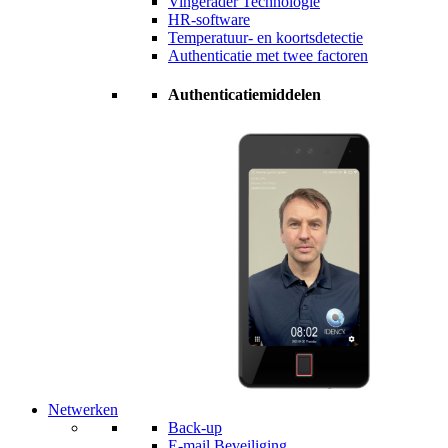
Vingerader Technologie
HR-software
Temperatuur- en koortsdetectie
Authenticatie met twee factoren
Authenticatiemiddelen
Netwerken
Back-up
E-mail Beveiliging