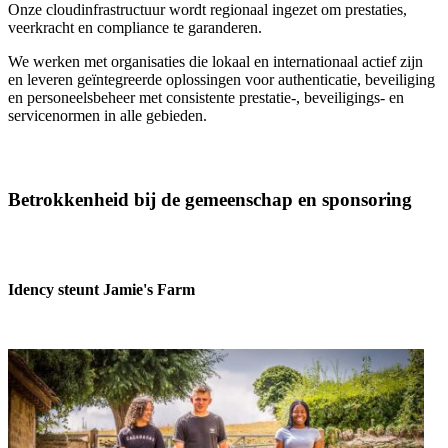
Onze cloudinfrastructuur wordt regionaal ingezet om prestaties,
veerkracht en compliance te garanderen.
We werken met organisaties die lokaal en internationaal actief zijn
en leveren geïntegreerde oplossingen voor authenticatie, beveiliging
en personeelsbeheer met consistente prestatie-, beveiligings- en
servicenormen in alle gebieden.
Betrokkenheid bij de gemeenschap en sponsoring
Idency steunt Jamie's Farm