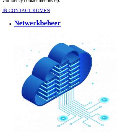
van Idency contact met ons op.
IN CONTACT KOMEN
Netwerkbeheer