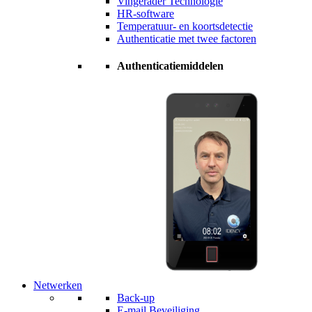
Vingerader Technologie
HR-software
Temperatuur- en koortsdetectie
Authenticatie met twee factoren
Authenticatiemiddelen
Netwerken
Back-up
E-mail Beveiliging