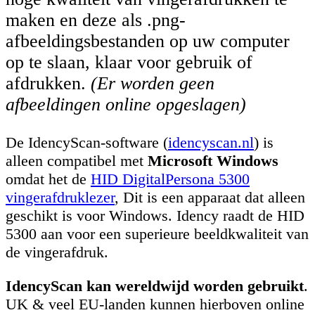
maken en deze als .png-
afbeeldingsbestanden op uw computer
op te slaan, klaar voor gebruik of
afdrukken.
(Er worden geen
afbeeldingen online opgeslagen)
De IdencyScan-software (
idencyscan.nl
) is
alleen compatibel met
Microsoft Windows
omdat het de
HID DigitalPersona 5300
vingerafdruklezer
, Dit is een apparaat dat alleen
geschikt is voor Windows. Idency raadt de HID
5300 aan voor een superieure beeldkwaliteit van
de vingerafdruk.
IdencyScan kan wereldwijd worden gebruikt
.
UK & veel EU-landen kunnen hierboven online