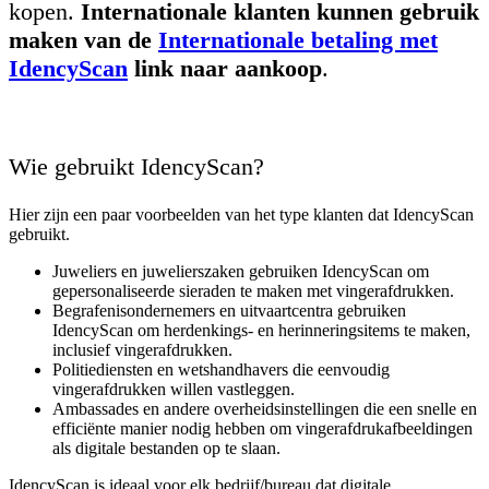
kopen.
Internationale klanten kunnen gebruik
maken van de
Internationale betaling met
IdencyScan
link naar aankoop
.
Wie gebruikt IdencyScan?
Hier zijn een paar voorbeelden van het type klanten dat IdencyScan
gebruikt.
Juweliers en juwelierszaken gebruiken IdencyScan om
gepersonaliseerde sieraden te maken met vingerafdrukken.
Begrafenisondernemers en uitvaartcentra gebruiken
IdencyScan om herdenkings- en herinneringsitems te maken,
inclusief vingerafdrukken.
Politiediensten en wetshandhavers die eenvoudig
vingerafdrukken willen vastleggen.
Ambassades en andere overheidsinstellingen die een snelle en
efficiënte manier nodig hebben om vingerafdrukafbeeldingen
als digitale bestanden op te slaan.
IdencyScan is ideaal voor elk bedrijf/bureau dat digitale