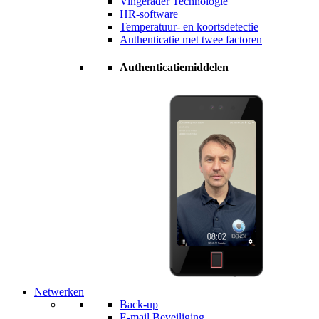
Vingerader Technologie
HR-software
Temperatuur- en koortsdetectie
Authenticatie met twee factoren
Authenticatiemiddelen
Netwerken
Back-up
E-mail Beveiliging