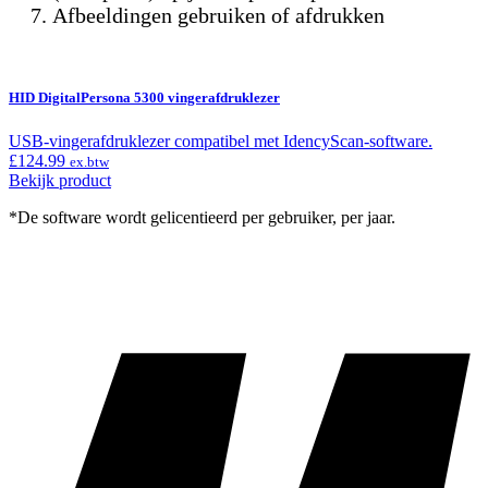
Afbeeldingen gebruiken of afdrukken
HID DigitalPersona 5300 vingerafdruklezer
USB-vingerafdruklezer compatibel met IdencyScan-software.
£
124.99
ex.btw
Bekijk product
*De software wordt gelicentieerd per gebruiker, per jaar.