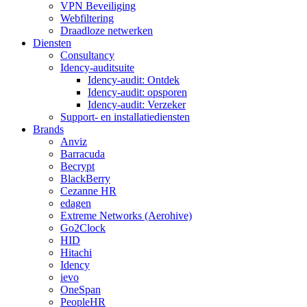
VPN Beveiliging
Webfiltering
Draadloze netwerken
Diensten
Consultancy
Idency-auditsuite
Idency-audit: Ontdek
Idency-audit: opsporen
Idency-audit: Verzeker
Support- en installatiediensten
Brands
Anviz
Barracuda
Becrypt
BlackBerry
Cezanne HR
edagen
Extreme Networks (Aerohive)
Go2Clock
HID
Hitachi
Idency
ievo
OneSpan
PeopleHR