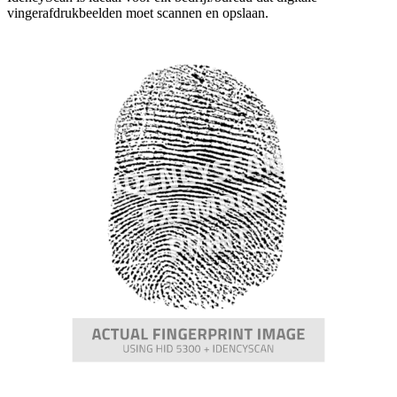
vingerafdrukbeelden moet scannen en opslaan.