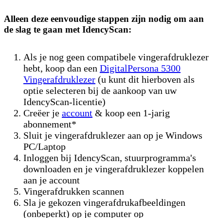
Alleen deze eenvoudige stappen zijn nodig om aan
de slag te gaan met IdencyScan:
Als je nog geen compatibele vingerafdruklezer
hebt, koop dan een
DigitalPersona 5300
Vingerafdruklezer
(u kunt dit hierboven als
optie selecteren bij de aankoop van uw
IdencyScan-licentie)
Creëer je
account
& koop een 1-jarig
abonnement*
Sluit je vingerafdruklezer aan op je Windows
PC/Laptop
Inloggen bij IdencyScan, stuurprogramma's
downloaden en je vingerafdruklezer koppelen
aan je account
Vingerafdrukken scannen
Sla je gekozen vingerafdrukafbeeldingen
(onbeperkt) op je computer op