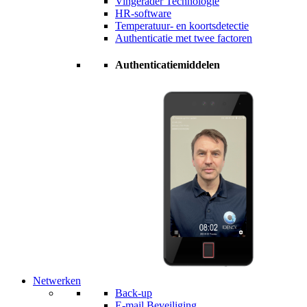
Vingerader Technologie
HR-software
Temperatuur- en koortsdetectie
Authenticatie met twee factoren
Authenticatiemiddelen
Netwerken
Back-up
E-mail Beveiliging