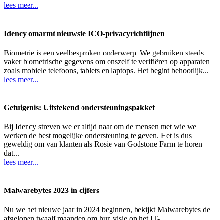
lees meer...
Idency omarmt nieuwste ICO-privacyrichtlijnen
Biometrie is een veelbesproken onderwerp. We gebruiken steeds
vaker biometrische gegevens om onszelf te verifiëren op apparaten
zoals mobiele telefoons, tablets en laptops. Het begint behoorlijk...
lees meer...
Getuigenis: Uitstekend ondersteuningspakket
Bij Idency streven we er altijd naar om de mensen met wie we
werken de best mogelijke ondersteuning te geven. Het is dus
geweldig om van klanten als Rosie van Godstone Farm te horen
dat...
lees meer...
Malwarebytes 2023 in cijfers
Nu we het nieuwe jaar in 2024 beginnen, bekijkt Malwarebytes de
afgelopen twaalf maanden om hun visie op het IT-