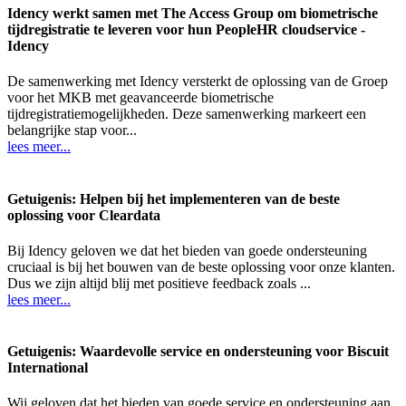
Idency werkt samen met The Access Group om biometrische
tijdregistratie te leveren voor hun PeopleHR cloudservice -
Idency
De samenwerking met Idency versterkt de oplossing van de Groep
voor het MKB met geavanceerde biometrische
tijdregistratiemogelijkheden. Deze samenwerking markeert een
belangrijke stap voor...
lees meer...
Getuigenis: Helpen bij het implementeren van de beste
oplossing voor Cleardata
Bij Idency geloven we dat het bieden van goede ondersteuning
cruciaal is bij het bouwen van de beste oplossing voor onze klanten.
Dus we zijn altijd blij met positieve feedback zoals ...
lees meer...
Getuigenis: Waardevolle service en ondersteuning voor Biscuit
International
Wij geloven dat het bieden van goede service en ondersteuning aan