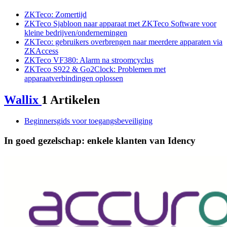
ZKTeco: Zomertijd
ZKTeco Sjabloon naar apparaat met ZKTeco Software voor
kleine bedrijven/ondernemingen
ZKTeco: gebruikers overbrengen naar meerdere apparaten via
ZKAccess
ZKTeco VF380: Alarm na stroomcyclus
ZKTeco S922 & Go2Clock: Problemen met
apparaatverbindingen oplossen
Wallix
1 Artikelen
Beginnersgids voor toegangsbeveiliging
In goed gezelschap: enkele klanten van Idency