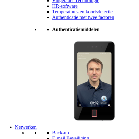
Vingerader Technologie
HR-software
Temperatuur- en koortsdetectie
Authenticatie met twee factoren
Authenticatiemiddelen
Netwerken
Back-up
E-mail Beveiliging