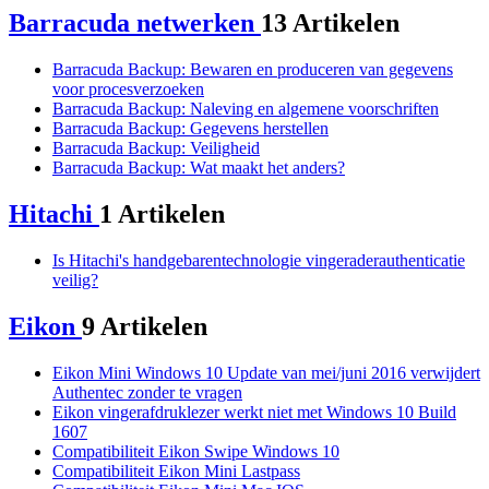
Barracuda netwerken
13 Artikelen
Barracuda Backup: Bewaren en produceren van gegevens
voor procesverzoeken
Barracuda Backup: Naleving en algemene voorschriften
Barracuda Backup: Gegevens herstellen
Barracuda Backup: Veiligheid
Barracuda Backup: Wat maakt het anders?
Hitachi
1 Artikelen
Is Hitachi's handgebarentechnologie vingeraderauthenticatie
veilig?
Eikon
9 Artikelen
Eikon Mini Windows 10 Update van mei/juni 2016 verwijdert
Authentec zonder te vragen
Eikon vingerafdruklezer werkt niet met Windows 10 Build
1607
Compatibiliteit Eikon Swipe Windows 10
Compatibiliteit Eikon Mini Lastpass