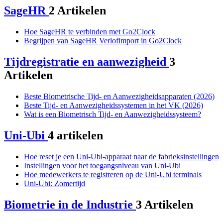
SageHR
2 Artikelen
Hoe SageHR te verbinden met Go2Clock
Begrijpen van SageHR Verlofimport in Go2Clock
Tijdregistratie en aanwezigheid
3
Artikelen
Beste Biometrische Tijd- en Aanwezigheidsapparaten (2026)
Beste Tijd- en Aanwezigheidssystemen in het VK (2026)
Wat is een Biometrisch Tijd- en Aanwezigheidssysteem?
Uni-Ubi
4 artikelen
Hoe reset je een Uni-Ubi-apparaat naar de fabrieksinstellingen
Instellingen voor het toegangsniveau van Uni-Ubi
Hoe medewerkers te registreren op de Uni-Ubi terminals
Uni-Ubi: Zomertijd
Biometrie in de Industrie
3 Artikelen