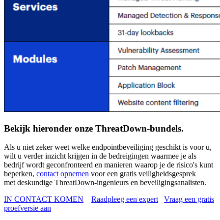
Bekijk hieronder onze ThreatDown-bundels.
Als u niet zeker weet welke endpointbeveiliging geschikt is voor u,
wilt u
verder
inzicht krijgen in de bedreigingen waarmee je als
bedrijf wordt geconfronteerd en manieren waarop je de risico's kunt
beperken,
contact opnemen
voor een gratis veiligheidsgesprek
met
deskundige ThreatDown-ingenieurs en beveiligingsanalisten.
IN CONTACT KOMEN
Raadpleeg een expert
Vraag een gratis
proefversie aan