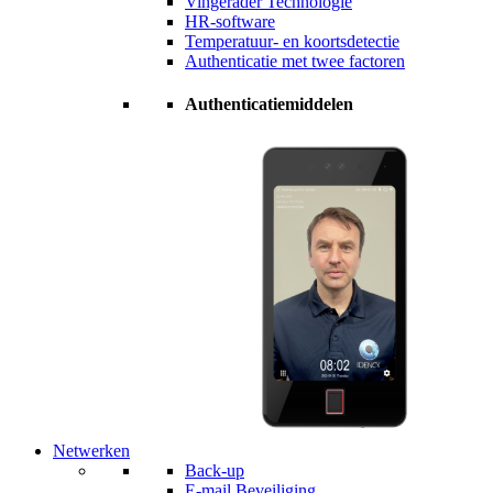
Vingerader Technologie
HR-software
Temperatuur- en koortsdetectie
Authenticatie met twee factoren
Authenticatiemiddelen
Netwerken
Back-up
E-mail Beveiliging