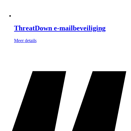
ThreatDown e-mailbeveiliging
Meer details