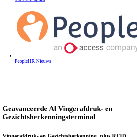
PeopleHR Nieuws
Geavanceerde Al Vingerafdruk- en
Gezichtsherkenningsterminal
Vingerafdruk- en Gezichtsherkenning, plus RFID