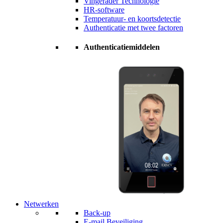
Vingerader Technologie
HR-software
Temperatuur- en koortsdetectie
Authenticatie met twee factoren
Authenticatiemiddelen
Netwerken
Back-up
E-mail Beveiliging