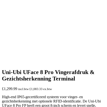
Uni-Ubi UFace 8 Pro Vingerafdruk &
Gezichtsherkenning Terminal
£
1,299.99
incl.btw
£
1,083.33
ex.btw
High-end IP65-gecertificeerd systeem voor vinger- en
gezichtsherkenning met optionele RFID-identificatie. De Uni-Ubi
UFace 8 Pro FP heeft een groot 8-inch scherm en levert snelle,