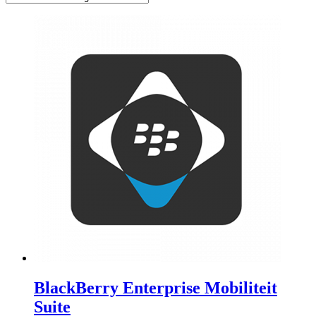
BlackBerry Enterprise Mobiliteit
Suite