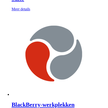
Meer details
BlackBerry-werkplekken