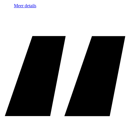
Meer details