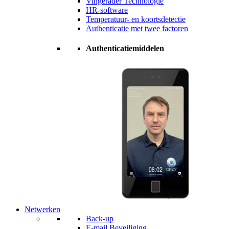
Vingerader Technologie
HR-software
Temperatuur- en koortsdetectie
Authenticatie met twee factoren
Authenticatiemiddelen
Netwerken
Back-up
E-mail Beveiliging