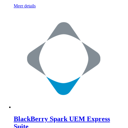
Meer details
BlackBerry Spark UEM Express
Suite