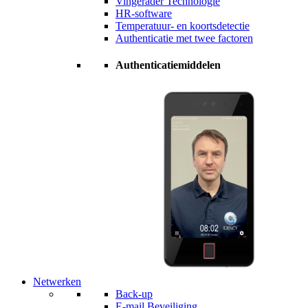
Vingerader Technologie
HR-software
Temperatuur- en koortsdetectie
Authenticatie met twee factoren
Authenticatiemiddelen
Netwerken
Back-up
E-mail Beveiliging