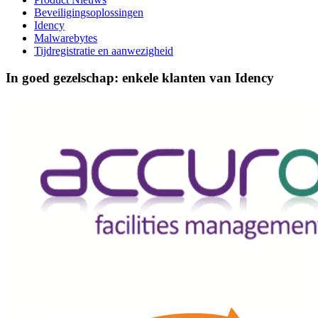
Beveiligingsoplossingen
Idency
Malwarebytes
Tijdregistratie en aanwezigheid
In goed gezelschap: enkele klanten van Idency