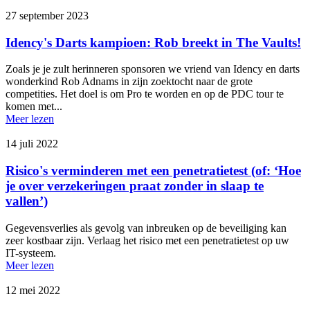
27 september 2023
Idency's Darts kampioen: Rob breekt in The Vaults!
Zoals je je zult herinneren sponsoren we vriend van Idency en darts
wonderkind Rob Adnams in zijn zoektocht naar de grote
competities. Het doel is om Pro te worden en op de PDC tour te
komen met...
Meer lezen
14 juli 2022
Risico's verminderen met een penetratietest (of: ‘Hoe
je over verzekeringen praat zonder in slaap te
vallen’)
Gegevensverlies als gevolg van inbreuken op de beveiliging kan
zeer kostbaar zijn. Verlaag het risico met een penetratietest op uw
IT-systeem.
Meer lezen
12 mei 2022