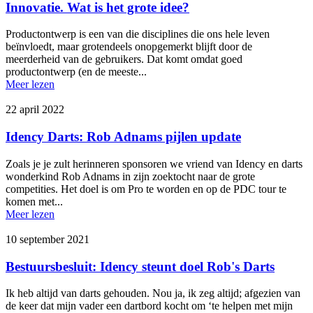
Innovatie. Wat is het grote idee?
Productontwerp is een van die disciplines die ons hele leven
beïnvloedt, maar grotendeels onopgemerkt blijft door de
meerderheid van de gebruikers. Dat komt omdat goed
productontwerp (en de meeste...
Meer lezen
22 april 2022
Idency Darts: Rob Adnams pijlen update
Zoals je je zult herinneren sponsoren we vriend van Idency en darts
wonderkind Rob Adnams in zijn zoektocht naar de grote
competities. Het doel is om Pro te worden en op de PDC tour te
komen met...
Meer lezen
10 september 2021
Bestuursbesluit: Idency steunt doel Rob's Darts
Ik heb altijd van darts gehouden. Nou ja, ik zeg altijd; afgezien van
de keer dat mijn vader een dartbord kocht om ‘te helpen met mijn