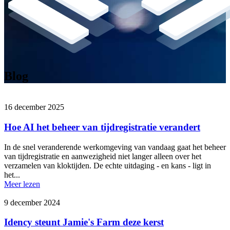
Blog
16 december 2025
Hoe AI het beheer van tijdregistratie verandert
In de snel veranderende werkomgeving van vandaag gaat het beheer
van tijdregistratie en aanwezigheid niet langer alleen over het
verzamelen van kloktijden. De echte uitdaging - en kans - ligt in
het...
Meer lezen
9 december 2024
Idency steunt Jamie's Farm deze kerst