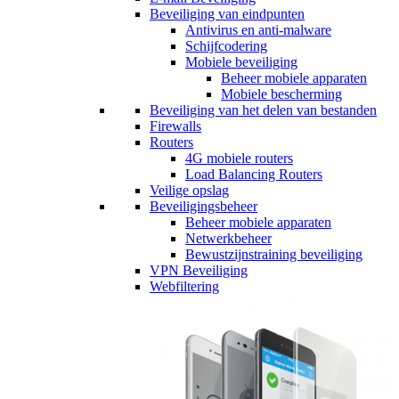
Beveiliging van eindpunten
Antivirus en anti-malware
Schijfcodering
Mobiele beveiliging
Beheer mobiele apparaten
Mobiele bescherming
Beveiliging van het delen van bestanden
Firewalls
Routers
4G mobiele routers
Load Balancing Routers
Veilige opslag
Beveiligingsbeheer
Beheer mobiele apparaten
Netwerkbeheer
Bewustzijnstraining beveiliging
VPN Beveiliging
Webfiltering