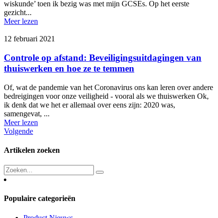
wiskunde’ toen ik bezig was met mijn GCSEs. Op het eerste
gezicht...
Meer lezen
12 februari 2021
Controle op afstand: Beveiligingsuitdagingen van
thuiswerken en hoe ze te temmen
Of, wat de pandemie van het Coronavirus ons kan leren over andere
bedreigingen voor onze veiligheid - vooral als we thuiswerken Ok,
ik denk dat we het er allemaal over eens zijn: 2020 was,
samengevat, ...
Meer lezen
Volgende
Artikelen zoeken
Populaire categorieën
Product Nieuws