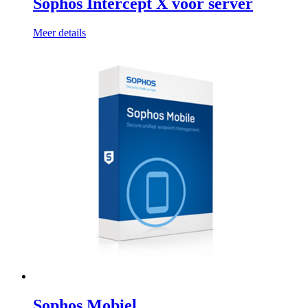
Sophos Intercept X voor server
Meer details
Sophos Mobiel