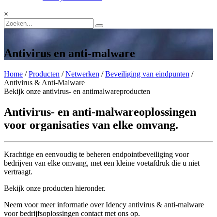
×
Antivirus en anti-malware
Home
/
Producten
/
Netwerken
/
Beveiliging van eindpunten
/
Antivirus & Anti-Malware
Bekijk onze antivirus- en antimalwareproducten
Antivirus- en anti-malwareoplossingen
voor organisaties van elke omvang.
Krachtige en eenvoudig te beheren endpointbeveiliging voor
bedrijven van elke omvang, met een kleine voetafdruk die u niet
vertraagt.
Bekijk onze producten hieronder.
Neem voor meer informatie over Idency antivirus & anti-malware
voor bedrijfsoplossingen contact met ons op.