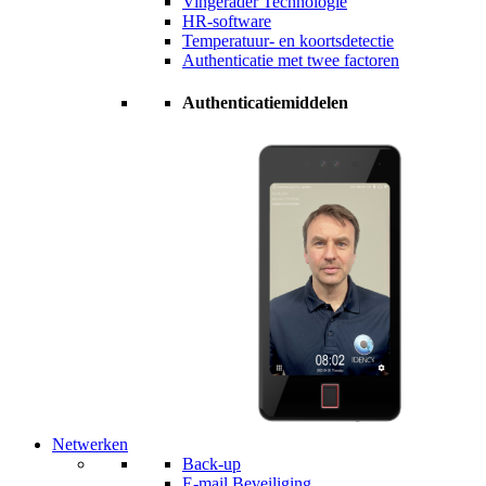
Vingerader Technologie
HR-software
Temperatuur- en koortsdetectie
Authenticatie met twee factoren
Authenticatiemiddelen
Netwerken
Back-up
E-mail Beveiliging