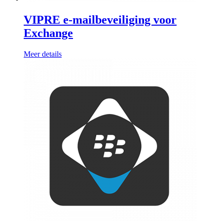
VIPRE e-mailbeveiliging voor
Exchange
Meer details