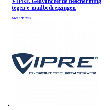
VIPRE Geavanceerde bescherming
tegen e-mailbedreigingen
Meer details