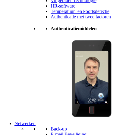
Vingerader Technologie
HR-software
Temperatuur- en koortsdetectie
Authenticatie met twee factoren
Authenticatiemiddelen
Netwerken
Back-up
E-mail Beveiliging