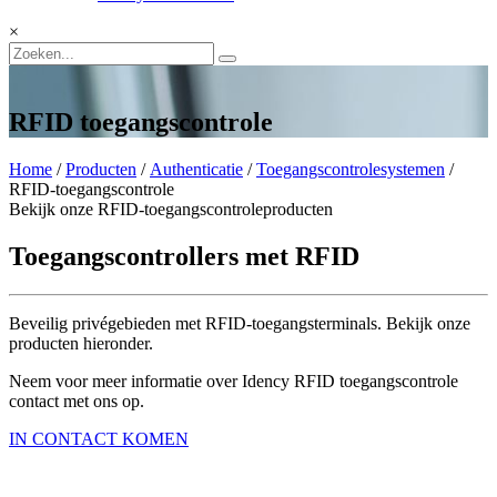
×
RFID toegangscontrole
Home
/
Producten
/
Authenticatie
/
Toegangscontrolesystemen
/
RFID-toegangscontrole
Bekijk onze RFID-toegangscontroleproducten
Toegangscontrollers met RFID
Beveilig privégebieden met RFID-toegangsterminals. Bekijk onze
producten hieronder.
Neem voor meer informatie over Idency RFID toegangscontrole
contact met ons op.
IN CONTACT KOMEN