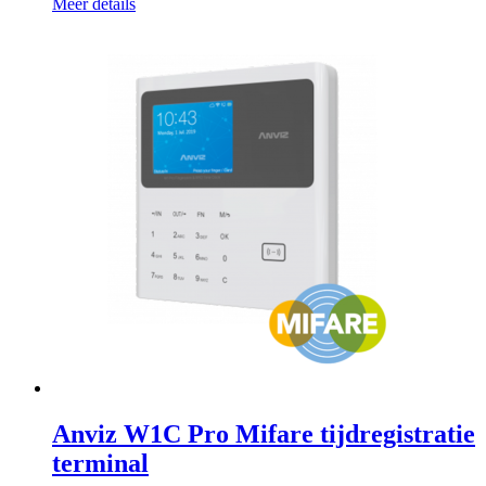
Meer details
Anviz W1C Pro Mifare tijdregistratie
terminal