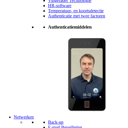
Vingerader Technologie
HR-software
Temperatuur- en koortsdetectie
Authenticatie met twee factoren
Authenticatiemiddelen
Netwerken
Back-up
E-mail Beveiliging