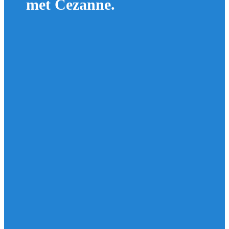
met Cezanne.