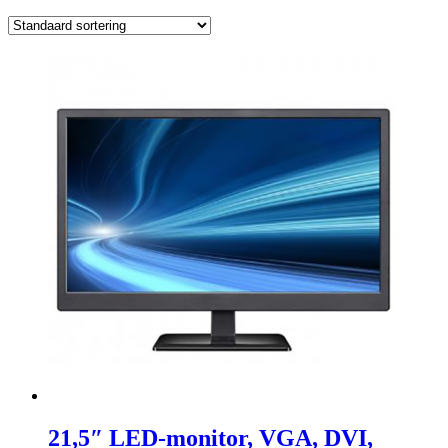
21,5″ LED-monitor, VGA, DVI,