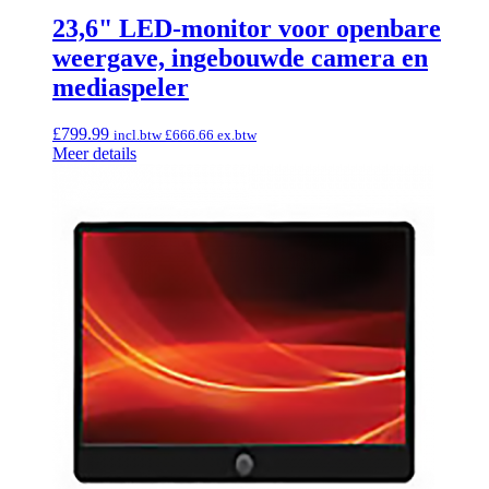
23,6" LED-monitor voor openbare
weergave, ingebouwde camera en
mediaspeler
£
799.99
incl.btw
£
666.66
ex.btw
Meer details