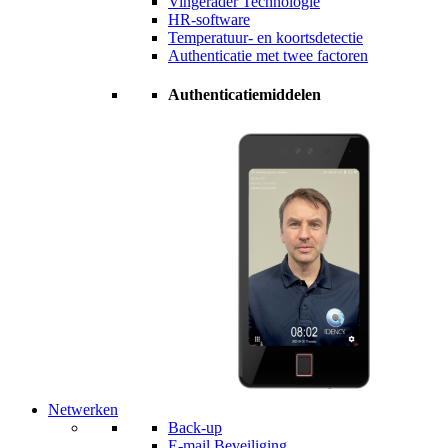
Vingerader Technologie
HR-software
Temperatuur- en koortsdetectie
Authenticatie met twee factoren
Authenticatiemiddelen
Netwerken
Back-up
E-mail Beveiliging