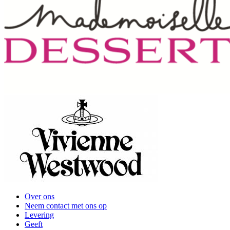
Over ons
Neem contact met ons op
Levering
Geeft