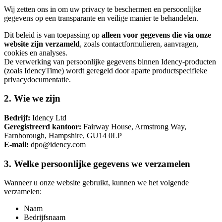
Wij zetten ons in om uw privacy te beschermen en persoonlijke
gegevens op een transparante en veilige manier te behandelen.
Dit beleid is van toepassing op
alleen voor gegevens die via onze
website zijn verzameld
, zoals contactformulieren, aanvragen,
cookies en analyses.
De verwerking van persoonlijke gegevens binnen Idency-producten
(zoals IdencyTime) wordt geregeld door aparte productspecifieke
privacydocumentatie.
2. Wie we zijn
Bedrijf:
Idency Ltd
Geregistreerd kantoor:
Fairway House, Armstrong Way,
Farnborough, Hampshire, GU14 0LP
E-mail:
dpo@idency.com
3. Welke persoonlijke gegevens we verzamelen
Wanneer u onze website gebruikt, kunnen we het volgende
verzamelen:
Naam
Bedrijfsnaam