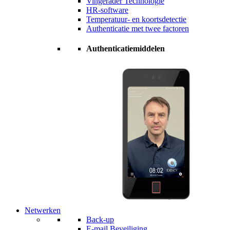
Vingerader Technologie
HR-software
Temperatuur- en koortsdetectie
Authenticatie met twee factoren
Authenticatiemiddelen
Netwerken
Back-up
E-mail Beveiliging