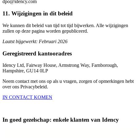
dpo@idency.com
11. Wijzigingen in dit beleid
We kunnen dit beleid van tijd tot tijd bijwerken. Alle wijzigingen
zullen op deze pagina worden gepubliceerd.
Laatst bijgewerkt: Februari 2026
Geregistreerd kantooradres
Idency Ltd, Fairway House, Armstrong Way, Farnborough,
Hampshire, GU14 0LP
Neem contact met ons op als u vragen, zorgen of opmerkingen hebt
over ons Privacybeleid.
IN CONTACT KOMEN
In goed gezelschap: enkele klanten van Idency