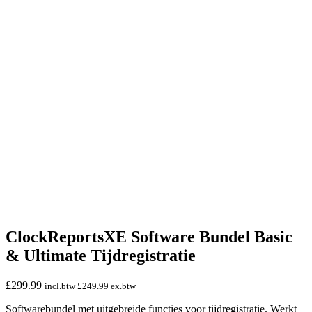
ClockReportsXE Software Bundel Basic
& Ultimate Tijdregistratie
£
299.99
incl.btw
£
249.99
ex.btw
Softwarebundel met uitgebreide functies voor tijdregistratie. Werkt