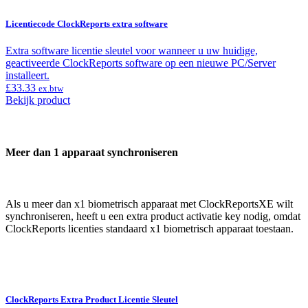
Licentiecode ClockReports extra software
Extra software licentie sleutel voor wanneer u uw huidige,
geactiveerde ClockReports software op een nieuwe PC/Server
installeert.
£
33.33
ex.btw
Bekijk product
Meer dan 1 apparaat synchroniseren
Als u meer dan x1 biometrisch apparaat met ClockReportsXE wilt
synchroniseren, heeft u een extra product activatie key nodig, omdat
ClockReports licenties standaard x1 biometrisch apparaat toestaan.
ClockReports Extra Product Licentie Sleutel