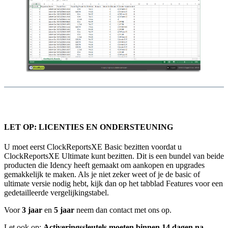
LET OP: LICENTIES EN ONDERSTEUNING
U moet eerst ClockReportsXE Basic bezitten voordat u
ClockReportsXE Ultimate kunt bezitten. Dit is een bundel van beide
producten die Idency heeft gemaakt om aankopen en upgrades
gemakkelijk te maken. Als je niet zeker weet of je de basic of
ultimate versie nodig hebt, kijk dan op het tabblad Features voor een
gedetailleerde vergelijkingstabel.
Voor
3 jaar
en
5 jaar
neem dan contact met ons op.
Let ook op:
Activeringssleutels moeten binnen 14 dagen na