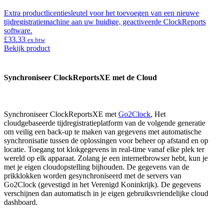
Extra productlicentiesleutel voor het toevoegen van een nieuwe
tijdregistratiemachine aan uw huidige, geactiveerde ClockReports
software.
£
33.33
ex.btw
Bekijk product
Synchroniseer ClockReportsXE met de Cloud
Synchroniseer ClockReportsXE met
Go2Clock
, Het
cloudgebaseerde tijdregistratieplatform van de volgende generatie
om veilig een back-up te maken van gegevens met automatische
synchronisatie tussen de oplossingen voor beheer op afstand en op
locatie. Toegang tot klokgegevens in real-time vanaf elke plek ter
wereld op elk apparaat. Zolang je een internetbrowser hebt, kun je
met je eigen cloudopstelling bijhouden. De gegevens van de
prikklokken worden gesynchroniseerd met de servers van
Go2Clock (gevestigd in het Verenigd Koninkrijk). De gegevens
verschijnen dan automatisch in je eigen gebruiksvriendelijke cloud
dashboard.