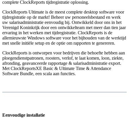
complete ClockReports tijdregistratie oplossing.
ClockReports Ultimate is de meest complete desktop software voor
tijdregistratie op de markt! Beheer uw personeelsbestand en werk
uw salarisadministratie eenvoudig bij. Ontwikkeld door ons in het
Verenigd Koninkrijk door een ontwikkelteam met meer dan tien jaar
ervaring in het werken met tijdregistratie. ClockReports is de
allernieuwste Windows software voor het bijhouden van de werktijd
met snelle initiële setup en de optie om rapporten te genereren.
ClockReports is ontworpen voor bedrijven die behoefte hebben aan
ploegendienstpatronen, roosters, verlof, te laat komen, loon, ziekte,
afronding, geavanceerde rapportage & salarisadministratie export.
Met ClockReportsXE Basic & Ultimate Time & Attendance
Software Bundle, een scala aan functies.
Eenvoudige installatie