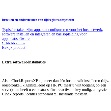
Instellen en ondersteunen van tijdregistratiesysteem
Typische taken zijn: apparaat configureren voor het hostnetwerk,
software instellen en integreren en basisopleiding voor
apparaat/software.
£
166.66
ex.btw
Bekijk product
Extra software-installaties
Als u ClockReportsXE op meer dan één locatie wilt installeren (bijv.
oorspronkelijk geïnstalleerd op HR PC maar u wilt toegang op een
server) dan heeft u een extra software activatie key nodig, aangezien
ClockReports licenties standaard x1 installatie toestaan.