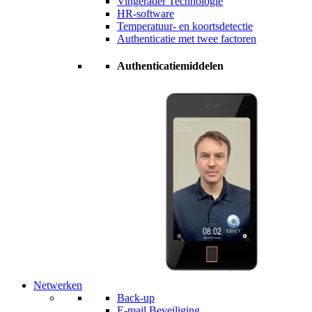
Vingerader Technologie
HR-software
Temperatuur- en koortsdetectie
Authenticatie met twee factoren
Authenticatiemiddelen
Netwerken
Back-up
E-mail Beveiliging