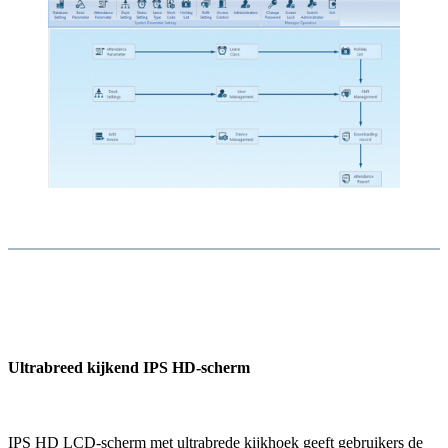
Ultrabreed kijkend IPS HD-scherm
IPS HD LCD-scherm met ultrabrede kijkhoek geeft gebruikers de