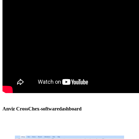
Anviz CrossChex-softwaredashboard