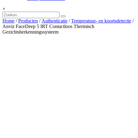
×
Home
/
Producten
/
Authenticatie
/
Temperatuur- en koortsdetectie
/
Anviz FaceDeep 5 IRT Contactloos Thermisch
Gezichtsherkenningssysteem