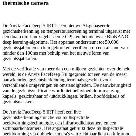
thermische camera
De Anviz FaceDeep 5 IRT is een nieuwe AI-gebaseerde
gezichtsherkenning en temperatuurscreening terminal uitgerust met
een dual-core Linux-gebaseerde CPU en het nieuwste BioNANO
deep learning-algoritme. Het apparaat ondersteunt tot 50.000
gezichtssjablonen en kan gebruikers verifiëren op een afstand van
minder dan 100ms met behulp van het nieuwe leren van
gezichtssjablonen.
Met de verificatie van meer dan een miljoen gezichten over de hele
wereld, is de Anviz FaceDeep 5 uitgegroeid tot een van de meest
nauwkeurige gezichtsherkenning terminals geschikt voor
verschillende omgevingen en omstandigheden. De nauwkeurigheid
van de gezichtsverificatie wordt niet beïnvloed door make-up,
kapsels, gezichtshaar of -uitdrukkingen, brillen, hoofddeksels of
gezichtsmaskers.
De Anviz FaceDeep 5 IRT heeft een live
gezichtsherkenningsfunctie via multispectrale
beeldvormingstechnologie, een infraroodlichtcamera en een
zichtbaarlichtcamera. Het apparaat gebruikt deze multispectrale
beeldvorming via dubbele camera's van zichtbaar licht en infrarood