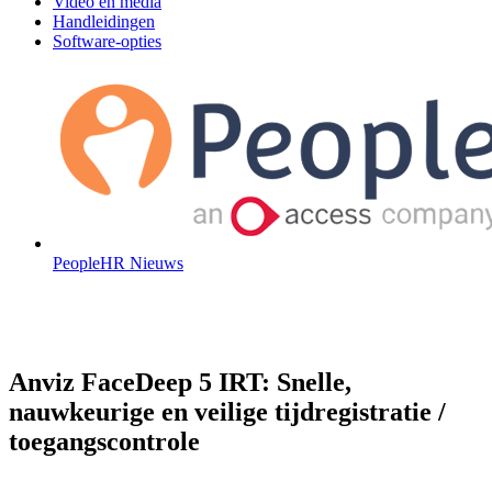
Video en media
Handleidingen
Software-opties
PeopleHR Nieuws
Anviz FaceDeep 5 IRT: Snelle,
nauwkeurige en veilige tijdregistratie /
toegangscontrole