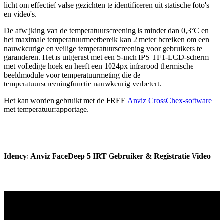
licht om effectief valse gezichten te identificeren uit statische foto's
en video's.
De afwijking van de temperatuurscreening is minder dan 0,3°C en
het maximale temperatuurmeetbereik kan 2 meter bereiken om een
nauwkeurige en veilige temperatuurscreening voor gebruikers te
garanderen. Het is uitgerust met een 5-inch IPS TFT-LCD-scherm
met volledige hoek en heeft een 1024px infrarood thermische
beeldmodule voor temperatuurmeting die de
temperatuurscreeningfunctie nauwkeurig verbetert.
Het kan worden gebruikt met de FREE
Anviz CrossChex-software
met temperatuurrapportage.
Idency: Anviz FaceDeep 5 IRT Gebruiker & Registratie Video