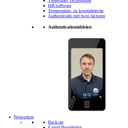
Vingerader Technologie
HR-software
Temperatuur- en koortsdetectie
Authenticatie met twee factoren
Authenticatiemiddelen
Netwerken
Back-up
E-mail Beveiliging