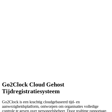
Go2Clock Cloud Gehost
Tijdregistratiesysteem
Go2Clock is een krachtig cloudgebaseerd tijd- en
aanwezigheidsplatform, ontworpen om organisaties volledige
controle te geven over personeelsbeheer. Door realtime rapportage,