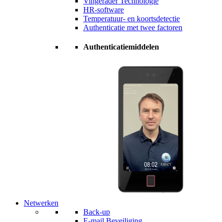
Vingerader Technologie
HR-software
Temperatuur- en koortsdetectie
Authenticatie met twee factoren
Authenticatiemiddelen
Netwerken
Back-up
E-mail Beveiliging