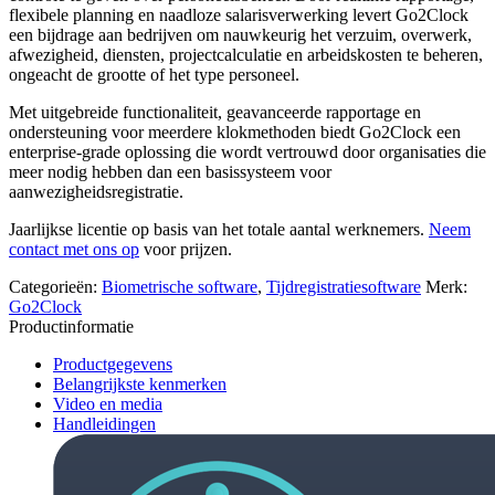
flexibele planning en naadloze salarisverwerking levert Go2Clock
een bijdrage aan bedrijven om nauwkeurig het verzuim, overwerk,
afwezigheid, diensten, projectcalculatie en arbeidskosten te beheren,
ongeacht de grootte of het type personeel.
Met uitgebreide functionaliteit, geavanceerde rapportage en
ondersteuning voor meerdere klokmethoden biedt Go2Clock een
enterprise-grade oplossing die wordt vertrouwd door organisaties die
meer nodig hebben dan een basissysteem voor
aanwezigheidsregistratie.
Jaarlijkse licentie op basis van het totale aantal werknemers.
Neem
contact met ons op
voor prijzen.
Categorieën:
Biometrische software
,
Tijdregistratiesoftware
Merk:
Go2Clock
Productinformatie
Productgegevens
Belangrijkste kenmerken
Video en media
Handleidingen