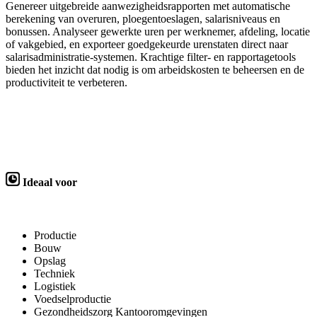
Genereer uitgebreide aanwezigheidsrapporten met automatische
berekening van overuren, ploegentoeslagen, salarisniveaus en
bonussen. Analyseer gewerkte uren per werknemer, afdeling, locatie
of vakgebied, en exporteer goedgekeurde urenstaten direct naar
salarisadministratie-systemen. Krachtige filter- en rapportagetools
bieden het inzicht dat nodig is om arbeidskosten te beheersen en de
productiviteit te verbeteren.
Ideaal voor
Productie
Bouw
Opslag
Techniek
Logistiek
Voedselproductie
Gezondheidszorg Kantooromgevingen