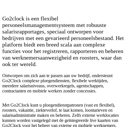
Go2clock is een flexibel
personeelsmanagementsysteem met robuuste
salarisrapportages, speciaal ontworpen voor
bedrijven met een gevarieerd personeelsbestand. Het
platform biedt een breed scala aan complexe
functies voor het registreren, rapporteren en beheren
van werknemersaanwezigheid en roosters, waar dan
ook ter wereld.
Ontworpen om zich aan te passen aan uw bedrijf, ondersteunt
Go2Clock complexe ploegendiensten, flexibele werktijden,
meerdere salarisniveaus, overwerkregels, agentschappen,
contractanten en mobiele werkers zonder concessies.
Met Go2Clock kunt u ploegendienstpatronen (vast en flexibel),
roosters, vakantie, ziekteverlof, te laat komen, loontarieven en
salarisadministratie maken en beheren. Zelfs externe werklocaties
kunnen worden vastgelegd met de geïntegreerde live kaarten van
Go2Clock voor het beheer van externe en mobiele werknemers.