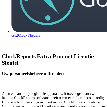
Go2Clock Nieuws
ClockReports Extra Product Licentie
Sleutel
Uw personeelsbeheer uitbreiden
Als u een ander tijdregistratie apparaat wilt toevoegen aan uw
huidige ClockReports software, heeft u een extra licentiecode nodig.
Breid uw bedrijfsmanagement uit met de ClockReports licentie key.
Gebruik uw extra product licentie key om meerdere apparaten aan te