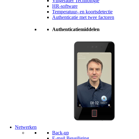
Vingerader Technologie
HR-software
Temperatuur- en koortsdetectie
Authenticatie met twee factoren
Authenticatiemiddelen
Netwerken
Back-up
E-mail Beveiliging