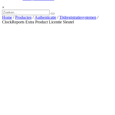
×
Home
/
Producten
/
Authenticatie
/
Tijdregistratiesystemen
/
ClockReports Extra Product Licentie Sleutel