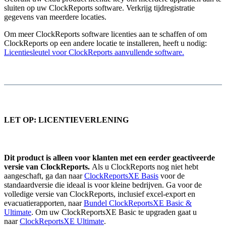
sluiten op uw ClockReports software. Verkrijg tijdregistratie
gegevens van meerdere locaties.
Om meer ClockReports software licenties aan te schaffen of om
ClockReports op een andere locatie te installeren, heeft u nodig:
Licentiesleutel voor ClockReports aanvullende software.
LET OP: LICENTIEVERLENING
Dit product is alleen voor klanten met een eerder geactiveerde
versie van ClockReports.
Als u ClockReports nog niet hebt
aangeschaft, ga dan naar
ClockReportsXE Basis
voor de
standaardversie die ideaal is voor kleine bedrijven. Ga voor de
volledige versie van ClockReports, inclusief excel-export en
evacuatierapporten, naar
Bundel ClockReportsXE Basic &
Ultimate
. Om uw ClockReportsXE Basic te upgraden gaat u
naar
ClockReportsXE Ultimate
.