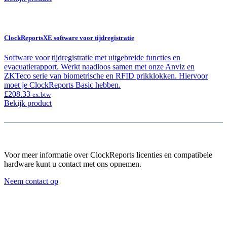
ClockReportsXE software voor tijdregistratie
Software voor tijdregistratie met uitgebreide functies en
evacuatierapport. Werkt naadloos samen met onze Anviz en
ZKTeco serie van biometrische en RFID prikklokken. Hiervoor
moet je ClockReports Basic hebben.
£
208.33
ex.btw
Bekijk product
Voor meer informatie over ClockReports licenties en compatibele
hardware kunt u contact met ons opnemen.
Neem contact op