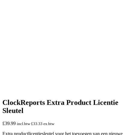
ClockReports Extra Product Licentie
Sleutel
£
39.99
incl.btw
£
33.33
ex.btw
Extra productlicentiesleutel voor het toevoegen van een nieuwe