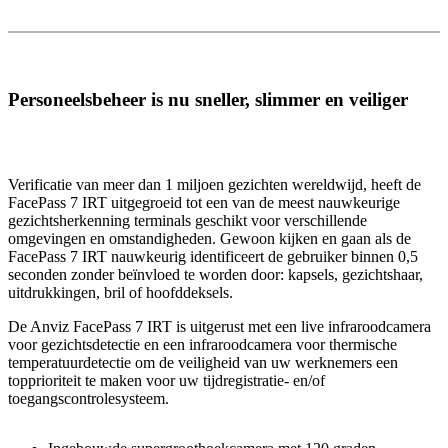
Personeelsbeheer is nu sneller, slimmer en veiliger
Verificatie van meer dan 1 miljoen gezichten wereldwijd, heeft de
FacePass 7 IRT uitgegroeid tot een van de meest nauwkeurige
gezichtsherkenning terminals geschikt voor verschillende
omgevingen en omstandigheden. Gewoon kijken en gaan als de
FacePass 7 IRT nauwkeurig identificeert de gebruiker binnen 0,5
seconden zonder beïnvloed te worden door: kapsels, gezichtshaar,
uitdrukkingen, bril of hoofddeksels.
De Anviz FacePass 7 IRT is uitgerust met een live infraroodcamera
voor gezichtsdetectie en een infraroodcamera voor thermische
temperatuurdetectie om de veiligheid van uw werknemers een
topprioriteit te maken voor uw tijdregistratie- en/of
toegangscontrolesysteem.