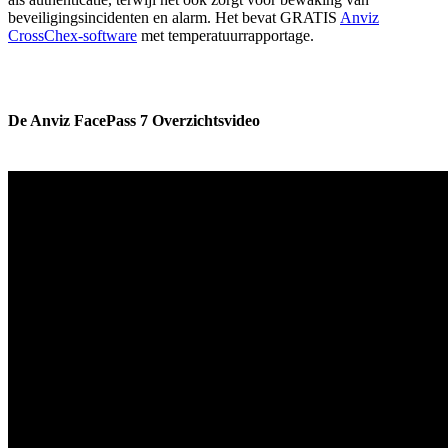
beveiligingsincidenten en alarm. Het bevat GRATIS
Anviz
CrossChex-software
met temperatuurrapportage.
De Anviz FacePass 7 Overzichtsvideo