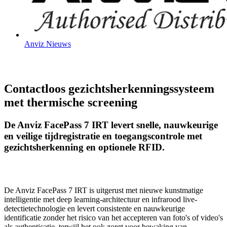
Anviz Nieuws
Contactloos gezichtsherkenningssysteem
met thermische screening
De Anviz FacePass 7 IRT levert snelle, nauwkeurige
en veilige tijdregistratie en toegangscontrole met
gezichtsherkenning en optionele RFID.
De Anviz FacePass 7 IRT is uitgerust met nieuwe kunstmatige
intelligentie met deep learning-architectuur en infrarood live-
detectietechnologie en levert consistente en nauwkeurige
identificatie zonder het risico van het accepteren van foto's of video's
als authenticatie, terwijl het ook zorgt voor bewaking van