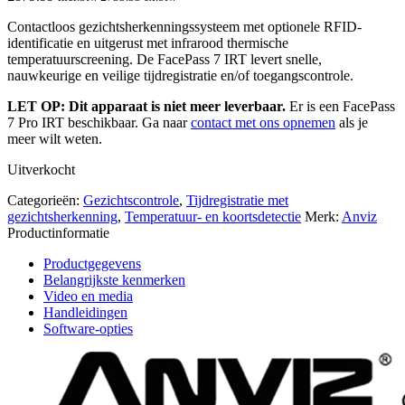
Contactloos gezichtsherkenningssysteem met optionele RFID-
identificatie en uitgerust met infrarood thermische
temperatuurscreening. De FacePass 7 IRT levert snelle,
nauwkeurige en veilige tijdregistratie en/of toegangscontrole.
LET OP: Dit apparaat is niet meer leverbaar.
Er is een FacePass
7 Pro IRT beschikbaar. Ga naar
contact met ons opnemen
als je
meer wilt weten.
Uitverkocht
Categorieën:
Gezichtscontrole
,
Tijdregistratie met
gezichtsherkenning
,
Temperatuur- en koortsdetectie
Merk:
Anviz
Productinformatie
Productgegevens
Belangrijkste kenmerken
Video en media
Handleidingen
Software-opties