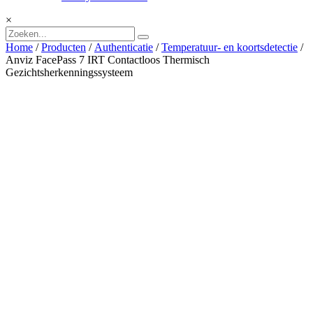
×
Home
/
Producten
/
Authenticatie
/
Temperatuur- en koortsdetectie
/
Anviz FacePass 7 IRT Contactloos Thermisch
Gezichtsherkenningssysteem