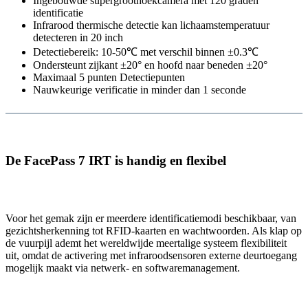
Ingebouwde supergroothoekcamera met 120 graden
identificatie
Infrarood thermische detectie kan lichaamstemperatuur
detecteren in 20 inch
Detectiebereik: 10-50℃ met verschil binnen ±0.3℃
Ondersteunt zijkant ±20° en hoofd naar beneden ±20°
Maximaal 5 punten Detectiepunten
Nauwkeurige verificatie in minder dan 1 seconde
De FacePass 7 IRT is handig en flexibel
Voor het gemak zijn er meerdere identificatiemodi beschikbaar, van
gezichtsherkenning tot RFID-kaarten en wachtwoorden. Als klap op
de vuurpijl ademt het wereldwijde meertalige systeem flexibiliteit
uit, omdat de activering met infraroodsensoren externe deurtoegang
mogelijk maakt via netwerk- en softwaremanagement.