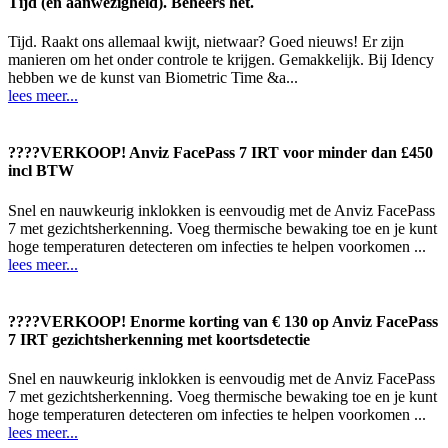
Tijd (en aanwezigheid). Beheers het.
Tijd. Raakt ons allemaal kwijt, nietwaar? Goed nieuws! Er zijn
manieren om het onder controle te krijgen. Gemakkelijk. Bij Idency
hebben we de kunst van Biometric Time &a...
lees meer...
????VERKOOP! Anviz FacePass 7 IRT voor minder dan £450
incl BTW
Snel en nauwkeurig inklokken is eenvoudig met de Anviz FacePass
7 met gezichtsherkenning. Voeg thermische bewaking toe en je kunt
hoge temperaturen detecteren om infecties te helpen voorkomen ...
lees meer...
????VERKOOP! Enorme korting van € 130 op Anviz FacePass
7 IRT gezichtsherkenning met koortsdetectie
Snel en nauwkeurig inklokken is eenvoudig met de Anviz FacePass
7 met gezichtsherkenning. Voeg thermische bewaking toe en je kunt
hoge temperaturen detecteren om infecties te helpen voorkomen ...
lees meer...