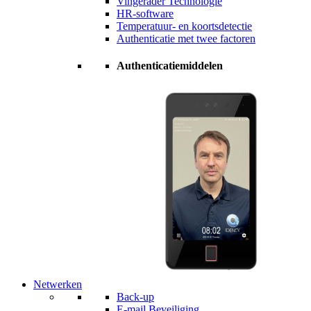
Vingerader Technologie
HR-software
Temperatuur- en koortsdetectie
Authenticatie met twee factoren
Authenticatiemiddelen
Netwerken
Back-up
E-mail Beveiliging