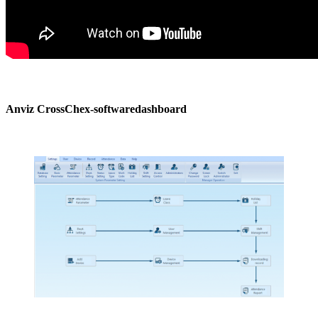
Anviz CrossChex-softwaredashboard