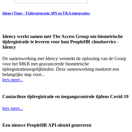
IdencyTime - Tijdregistratie API en T&A-integraties
Idency werkt samen met The Access Group om biometrische
tijdregistratie te leveren voor hun PeopleHR cloudservice -
Idency
De samenwerking met Idency versterkt de oplossing van de Groep
voor het MKB met geavanceerde biometrische
tijdregistratiemogelijkheden. Deze samenwerking markeert een
belangrijke stap voor...
lees meer...
Contactloze tijdregistratie en toegangscontrole tijdens Covid-19
lees meer...
Een nieuwe PeopleHR API-sleutel genereren