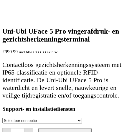
Uni-Ubi UFace 5 Pro vingerafdruk- en
gezichtsherkenningsterminal
£
999.99
incl.btw
£
833.33
ex.btw
Contactloos gezichtsherkenningssysteem met
IP65-classificatie en optionele RFID-
identificatie. De Uni-Ubi UFace 5 Pro is
waterdicht en levert snelle, nauwkeurige en
veilige tijdregistratie en/of toegangscontrole.
Support- en installatiediensten
Uni-