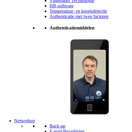
Vingerader Technologie
HR-software
Temperatuur- en koortsdetectie
Authenticatie met twee factoren
Authenticatiemiddelen
Netwerken
Back-up
E-mail Beveiliging