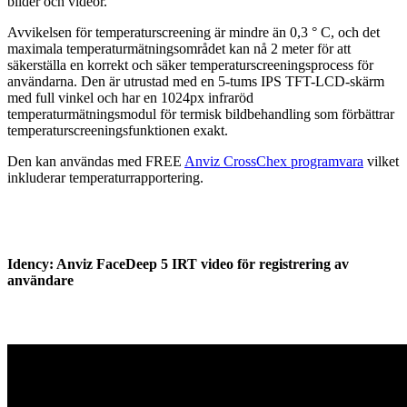
bilder och videor.
Avvikelsen för temperaturscreening är mindre än 0,3 ° C, och det
maximala temperaturmätningsområdet kan nå 2 meter för att
säkerställa en korrekt och säker temperaturscreeningsprocess för
användarna. Den är utrustad med en 5-tums IPS TFT-LCD-skärm
med full vinkel och har en 1024px infraröd
temperaturmätningsmodul för termisk bildbehandling som förbättrar
temperaturscreeningsfunktionen exakt.
Den kan användas med FREE
Anviz CrossChex programvara
vilket
inkluderar temperaturrapportering.
Idency: Anviz FaceDeep 5 IRT video för registrering av
användare