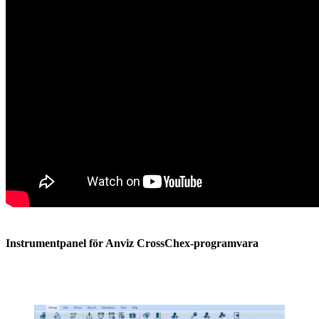
Instrumentpanel för Anviz CrossChex-programvara