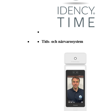
Tids- och närvarosystem