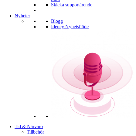
Skicka supportärende
Nyheter
Blogg
Idency Nyhetsflöde
Tid & Närvaro
Tillbehör