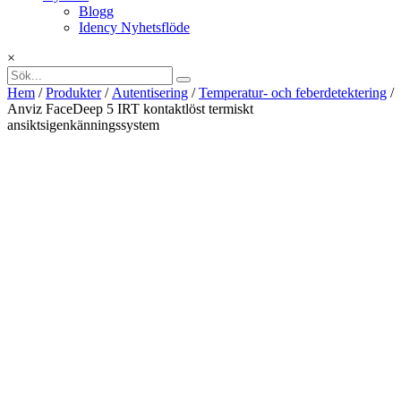
Blogg
Idency Nyhetsflöde
×
Hem
/
Produkter
/
Autentisering
/
Temperatur- och feberdetektering
/
Anviz FaceDeep 5 IRT kontaktlöst termiskt
ansiktsigenkänningssystem