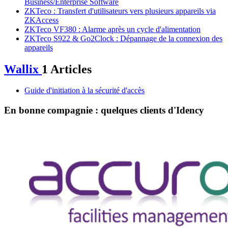
Business/Enterprise Software
ZKTeco : Transfert d'utilisateurs vers plusieurs appareils via
ZKAccess
ZKTeco VF380 : Alarme après un cycle d'alimentation
ZKTeco S922 & Go2Clock : Dépannage de la connexion des
appareils
Wallix
1 Articles
Guide d'initiation à la sécurité d'accès
En bonne compagnie : quelques clients d'Idency