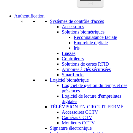
Authentification
Systèmes de contrôle d'accès
Accessoires
Solutions biométriques
Reconnaissance faciale
Empreinte digitale
Iris
Liasses
Contrôleurs
Solutions de cartes RFID
Armoires à clés sécurisées
SmartLocks
Logiciel biométrique
Logiciel de gestion du temps et des
présences
Logiciel de lecture d'empreintes
digitales
TÉLÉVISION EN CIRCUIT FERMÉ
Accessoires CCTV
Caméras CCTV
Moniteurs CCTV
Signature électronique