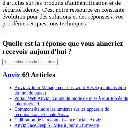
d'articles sur les produits d'authentification et de
sécurité Idency. C'est notre ressource en constante
évolution pour des solutions et des réponses à vos
problèmes et questions techniques.
Quelle est la réponse que vous aimeriez
recevoir aujourd'hui ?
Anviz
69 Articles
Anviz Admin Management Password Reset (réinitialisation
du mot de passe)
Portail Web Anviz : Guide du mode de mise à jour forcée du
micrologiciel
Comment éteindre les lumières sur les appareils de
reconnaissance faciale Anviz
Calibration de la reconnaissance faciale Anviz
Anviz FaceDeep 5 : Mise à jour du firmware