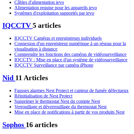
Câbles d'alimentation ievo
Alimentation requise pour les appareils ievo
Systèmes d'exploitation supportés par ievo
IQCCTV
5 articles
IQCCTV Caméras et enregistreurs individuels
Connexion d'un enregistreur numérique à un réseau pour la
visualisation à distance
Comprendre les fonctions des caméras de vidéosurveillance
IQCCTV : Mise en place d'un système de vidéosurveillance
IQCCTV Surveillance par caméra iPhone
Nid
11 Articles
Fausses alarmes Nest Protect et capteur de fumée défectueux
Réinitialisation de Nest Protect
Supprimer le thermostat Nest du compte Nest
Verrouillage et déverrouillage du thermostat Nest
Mise en place de notifications à partir de vos produits Nest
Sophos
16 articles