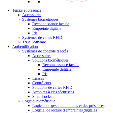
Temps et présence
Accessoires
Systèmes biométriques
Reconnaissance faciale
Empreinte digitale
Iris
Systèmes de cartes RFID
T&A Software
Authentification
Systèmes de contrôle d'accès
Accessoires
Solutions biométriques
Reconnaissance faciale
Empreinte digitale
Iris
Liasses
Contrôleurs
Solutions de cartes RFID
Armoires à clés sécurisées
SmartLocks
Logiciel biométrique
Logiciel de gestion du temps et des présences
Logiciel de lecture d'empreintes digitales