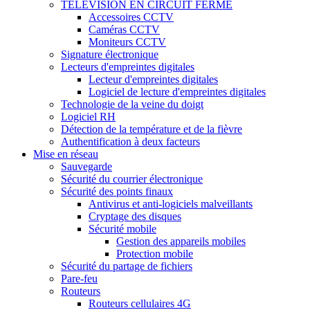
TÉLÉVISION EN CIRCUIT FERMÉ
Accessoires CCTV
Caméras CCTV
Moniteurs CCTV
Signature électronique
Lecteurs d'empreintes digitales
Lecteur d'empreintes digitales
Logiciel de lecture d'empreintes digitales
Technologie de la veine du doigt
Logiciel RH
Détection de la température et de la fièvre
Authentification à deux facteurs
Mise en réseau
Sauvegarde
Sécurité du courrier électronique
Sécurité des points finaux
Antivirus et anti-logiciels malveillants
Cryptage des disques
Sécurité mobile
Gestion des appareils mobiles
Protection mobile
Sécurité du partage de fichiers
Pare-feu
Routeurs
Routeurs cellulaires 4G