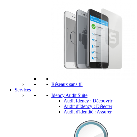
Réseaux sans fil
Services
Idency Audit Suite
Audit Idency : Découvrir
Audit d'Idency : Détecter
Audit d'identité : Assurer