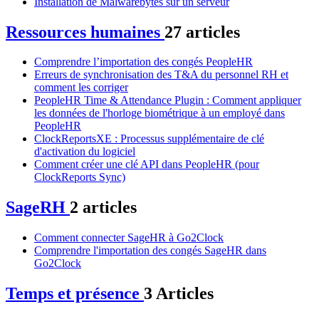
Installation de Malwarebytes sur un serveur
Ressources humaines
27 articles
Comprendre l’importation des congés PeopleHR
Erreurs de synchronisation des T&A du personnel RH et
comment les corriger
PeopleHR Time & Attendance Plugin : Comment appliquer
les données de l'horloge biométrique à un employé dans
PeopleHR
ClockReportsXE : Processus supplémentaire de clé
d'activation du logiciel
Comment créer une clé API dans PeopleHR (pour
ClockReports Sync)
SageRH
2 articles
Comment connecter SageHR à Go2Clock
Comprendre l'importation des congés SageHR dans
Go2Clock
Temps et présence
3 Articles