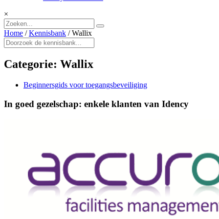
×
Home
/
Kennisbank
/
Wallix
Categorie:
Wallix
Beginnersgids voor toegangsbeveiliging
In goed gezelschap: enkele klanten van Idency