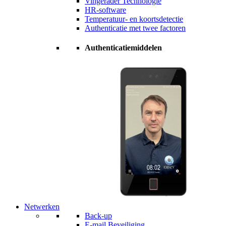
Vingerader Technologie
HR-software
Temperatuur- en koortsdetectie
Authenticatie met twee factoren
Authenticatiemiddelen
Netwerken
Back-up
E-mail Beveiliging