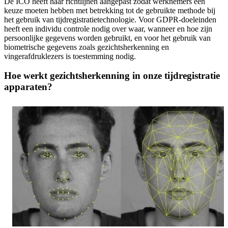
De ICO heeft haar richtlijnen aangepast zodat werknemers een
keuze moeten hebben met betrekking tot de gebruikte methode bij
het gebruik van tijdregistratietechnologie. Voor GDPR-doeleinden
heeft een individu controle nodig over waar, wanneer en hoe zijn
persoonlijke gegevens worden gebruikt, en voor het gebruik van
biometrische gegevens zoals gezichtsherkenning en
vingerafdruklezers is toestemming nodig.
Hoe werkt gezichtsherkenning in onze tijdregistratie
apparaten?