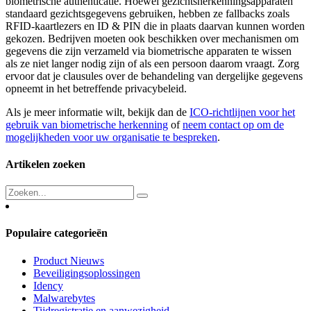
biometrische authenticatie. Hoewel gezichtsherkenningsapparaten
standaard gezichtsgegevens gebruiken, hebben ze fallbacks zoals
RFID-kaartlezers en ID & PIN die in plaats daarvan kunnen worden
gekozen. Bedrijven moeten ook beschikken over mechanismen om
gegevens die zijn verzameld via biometrische apparaten te wissen
als ze niet langer nodig zijn of als een persoon daarom vraagt. Zorg
ervoor dat je clausules over de behandeling van dergelijke gegevens
opneemt in het betreffende privacybeleid.
Als je meer informatie wilt, bekijk dan de
ICO-richtlijnen voor het
gebruik van biometrische herkenning
of
neem contact op om de
mogelijkheden voor uw organisatie te bespreken
.
Artikelen zoeken
Populaire categorieën
Product Nieuws
Beveiligingsoplossingen
Idency
Malwarebytes
Tijdregistratie en aanwezigheid