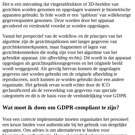
Het is een misvatting dat vingerafdrukken of 3D-beelden van
gezichten worden genomen en opgeslagen wanneer je biometrische
apparaten gebruikt. In feite wordt er een ‘sjabloon’ van willekeurige
gegevenspunten genomen. Deze worden door het apparaat
gecodeerd en versleuteld voordat ze worden opgeslagen.
Vanuit het perspectief van de workflow en de principes van het
algoritme zijn de gezichtssjablonen niet langer gegevens van
gezichtskenmerkpunten, maar fragmenten of lagen van
gezichtskenmerken die nodig zijn voor het algoritme van het
gebruikte apparaat.
(zie afbeelding rechts)
. Dit wordt in dat apparaat
opgeslagen als gezichtssjabloongegevens en het originele beeld
wordt weggegooid. Als gevolg hiervan kunnen de opgeslagen
gegevens niet worden gebruikt om de originele afbeelding te
reproduceren, noch kunnen ze worden gebruikt door een andere
organisatie. Het gebruik ervan wordt echter door de ICO
geclassificeerd als de verwerking van gegevens van speciale
categorieën en dit is de basis voor de verduidelijking voor GDPR.
Wat moet ik doen om GDPR-compliant te zijn?
Voor een correcte implementatie moeten organisaties het personeel
een keuze bieden voor authenticatie bij het gebruik van dergelijke
apparaten. Ons advies is om alternatieven te bieden voor