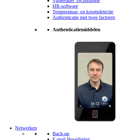
Vingerader Technologie
HR-software
Temperatuur- en koortsdetectie
Authenticatie met twee factoren
Authenticatiemiddelen
Netwerken
Back-up
E-mail Beveiliging