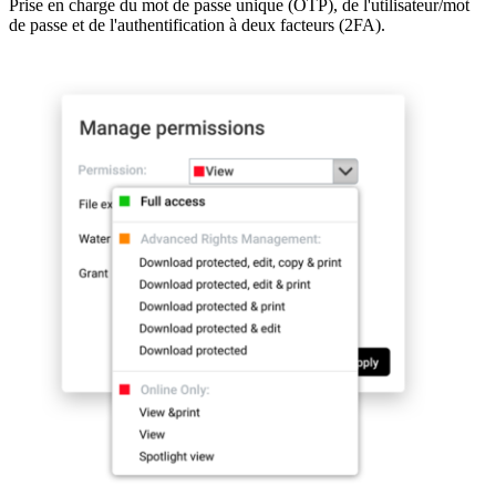
Prise en charge du mot de passe unique (OTP), de l'utilisateur/mot
de passe et de l'authentification à deux facteurs (2FA).