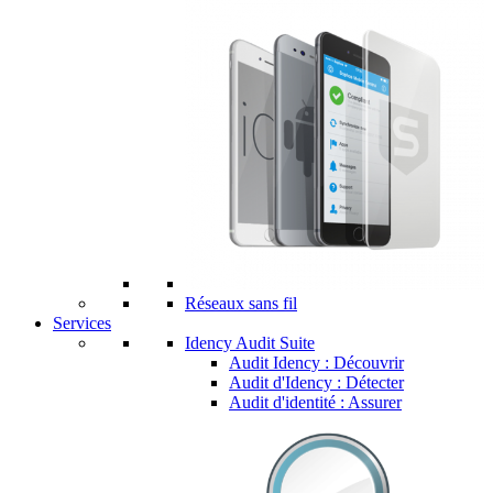
Réseaux sans fil
Services
Idency Audit Suite
Audit Idency : Découvrir
Audit d'Idency : Détecter
Audit d'identité : Assurer