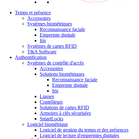
Temps et présence
Accessoires
Systèmes biométriques
Reconnaissance faciale
Empreinte digitale
Iris
Systèmes de cartes RFID
T&A Software
Authentification
Systèmes de contrôle d'accès
Accessoires
Solutions biométriques
Reconnaissance faciale
Empreinte digitale
Iris
Liasses
Contrôleurs
Solutions de cartes RFID
Armoires à clés sécurisées
SmartLocks
Logiciel biométrique
Logiciel de gestion du temps et des présences
Logiciel de lecture d'empreintes digitales