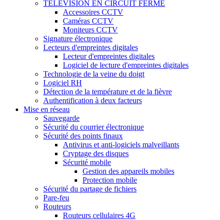
TÉLÉVISION EN CIRCUIT FERMÉ
Accessoires CCTV
Caméras CCTV
Moniteurs CCTV
Signature électronique
Lecteurs d'empreintes digitales
Lecteur d'empreintes digitales
Logiciel de lecture d'empreintes digitales
Technologie de la veine du doigt
Logiciel RH
Détection de la température et de la fièvre
Authentification à deux facteurs
Mise en réseau
Sauvegarde
Sécurité du courrier électronique
Sécurité des points finaux
Antivirus et anti-logiciels malveillants
Cryptage des disques
Sécurité mobile
Gestion des appareils mobiles
Protection mobile
Sécurité du partage de fichiers
Pare-feu
Routeurs
Routeurs cellulaires 4G