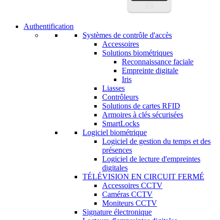
Authentification
Systèmes de contrôle d'accès
Accessoires
Solutions biométriques
Reconnaissance faciale
Empreinte digitale
Iris
Liasses
Contrôleurs
Solutions de cartes RFID
Armoires à clés sécurisées
SmartLocks
Logiciel biométrique
Logiciel de gestion du temps et des
présences
Logiciel de lecture d'empreintes
digitales
TÉLÉVISION EN CIRCUIT FERMÉ
Accessoires CCTV
Caméras CCTV
Moniteurs CCTV
Signature électronique