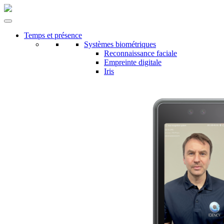
Temps et présence
Systèmes biométriques
Reconnaissance faciale
Empreinte digitale
Iris