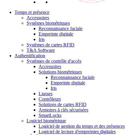
Temps et présence
Accessoires
Systèmes biométriques
Reconnaissance faciale
Empreinte digitale
Iris
Systèmes de cartes RFID
T&A Software
Authentification
Systèmes de contrôle d'accès
Accessoires
Solutions biométriques
Reconnaissance faciale
Empreinte digitale
Iris
Liasses
Contrôleurs
Solutions de cartes RFID
Armoires à clés sécurisées
SmartLocks
Logiciel biométrique
Logiciel de gestion du temps et des présences
Logiciel de lecture d'empreintes digitales