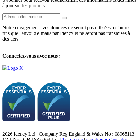
à jour sur les produits
Notre engagement : vos données ne seront pas utilisées à d'autres
fins que l'envoi d'e-mails par Idency et ne seront pas transmises à
des tiers.
Connectez-vous avec nous :
2026 Idency Ltd | Company Reg England & Wales No : 08965113 |
VAT No : GB 183 6203 13 |
Plan du site
|
Conditions générales