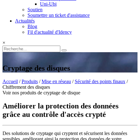
Uni-Ubi
Soutien
Soumettre un ticket d'assistance
Actualités
Blog
Fil d'actualité d'Idency
×
Cryptage des disques
Accueil
/
Produits
/
Mise en réseau
/
Sécurité des points finaux
/
Chiffrement des disques
Voir nos produits de cryptage de disque
Améliorer la protection des données
grâce au contrôle d'accès crypté
Des solutions de cryptage qui cryptent et sécurisent les données
sensibles, améliorant ainsi la protection des données de votre