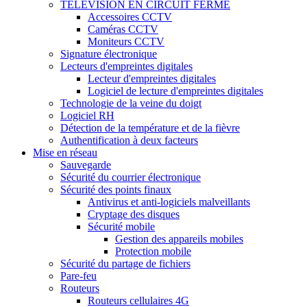
TÉLÉVISION EN CIRCUIT FERMÉ
Accessoires CCTV
Caméras CCTV
Moniteurs CCTV
Signature électronique
Lecteurs d'empreintes digitales
Lecteur d'empreintes digitales
Logiciel de lecture d'empreintes digitales
Technologie de la veine du doigt
Logiciel RH
Détection de la température et de la fièvre
Authentification à deux facteurs
Mise en réseau
Sauvegarde
Sécurité du courrier électronique
Sécurité des points finaux
Antivirus et anti-logiciels malveillants
Cryptage des disques
Sécurité mobile
Gestion des appareils mobiles
Protection mobile
Sécurité du partage de fichiers
Pare-feu
Routeurs
Routeurs cellulaires 4G