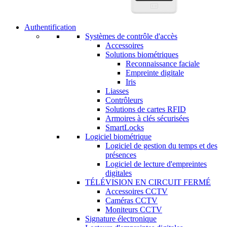
Authentification
Systèmes de contrôle d'accès
Accessoires
Solutions biométriques
Reconnaissance faciale
Empreinte digitale
Iris
Liasses
Contrôleurs
Solutions de cartes RFID
Armoires à clés sécurisées
SmartLocks
Logiciel biométrique
Logiciel de gestion du temps et des
présences
Logiciel de lecture d'empreintes
digitales
TÉLÉVISION EN CIRCUIT FERMÉ
Accessoires CCTV
Caméras CCTV
Moniteurs CCTV
Signature électronique