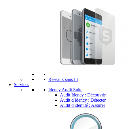
Réseaux sans fil
Services
Idency Audit Suite
Audit Idency : Découvrir
Audit d'Idency : Détecter
Audit d'identité : Assurer