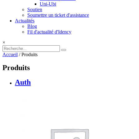
Uni-Ubi
Soutien
Soumettre un ticket d'assistance
Actualités
Blog
Fil d'actualité d'Idency
×
Accueil
/ Produits
Produits
Auth