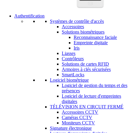
Authentification
Systèmes de contrôle d'accès
Accessoires
Solutions biométriques
Reconnaissance faciale
Empreinte digitale
Iris
Liasses
Contrôleurs
Solutions de cartes RFID
Armoires à clés sécurisées
SmartLocks
Logiciel biométrique
Logiciel de gestion du temps et des
présences
Logiciel de lecture d'empreintes
digitales
TÉLÉVISION EN CIRCUIT FERMÉ
Accessoires CCTV
Caméras CCTV
Moniteurs CCTV
Signature électronique