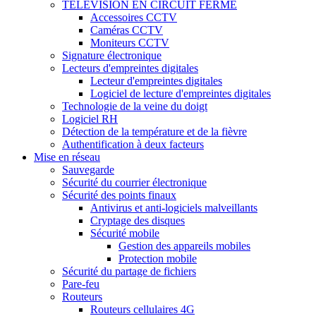
TÉLÉVISION EN CIRCUIT FERMÉ
Accessoires CCTV
Caméras CCTV
Moniteurs CCTV
Signature électronique
Lecteurs d'empreintes digitales
Lecteur d'empreintes digitales
Logiciel de lecture d'empreintes digitales
Technologie de la veine du doigt
Logiciel RH
Détection de la température et de la fièvre
Authentification à deux facteurs
Mise en réseau
Sauvegarde
Sécurité du courrier électronique
Sécurité des points finaux
Antivirus et anti-logiciels malveillants
Cryptage des disques
Sécurité mobile
Gestion des appareils mobiles
Protection mobile
Sécurité du partage de fichiers
Pare-feu
Routeurs
Routeurs cellulaires 4G