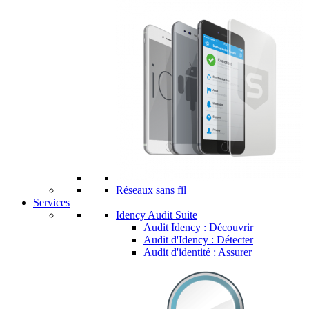
Réseaux sans fil
Services
Idency Audit Suite
Audit Idency : Découvrir
Audit d'Idency : Détecter
Audit d'identité : Assurer