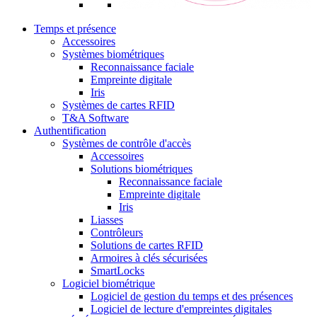
Temps et présence
Accessoires
Systèmes biométriques
Reconnaissance faciale
Empreinte digitale
Iris
Systèmes de cartes RFID
T&A Software
Authentification
Systèmes de contrôle d'accès
Accessoires
Solutions biométriques
Reconnaissance faciale
Empreinte digitale
Iris
Liasses
Contrôleurs
Solutions de cartes RFID
Armoires à clés sécurisées
SmartLocks
Logiciel biométrique
Logiciel de gestion du temps et des présences
Logiciel de lecture d'empreintes digitales