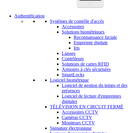
Authentification
Systèmes de contrôle d'accès
Accessoires
Solutions biométriques
Reconnaissance faciale
Empreinte digitale
Iris
Liasses
Contrôleurs
Solutions de cartes RFID
Armoires à clés sécurisées
SmartLocks
Logiciel biométrique
Logiciel de gestion du temps et des
présences
Logiciel de lecture d'empreintes
digitales
TÉLÉVISION EN CIRCUIT FERMÉ
Accessoires CCTV
Caméras CCTV
Moniteurs CCTV
Signature électronique