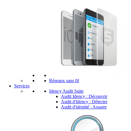
Réseaux sans fil
Services
Idency Audit Suite
Audit Idency : Découvrir
Audit d'Idency : Détecter
Audit d'identité : Assurer