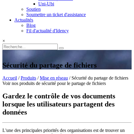
Uni-Ubi
Soutien
Soumettre un ticket d'assistance
Actualités
Blog
Fil d'actualité d'Idency
×
Sécurité du partage de fichiers
Accueil
/
Produits
/
Mise en réseau
/ Sécurité du partage de fichiers
Voir nos produits de sécurité pour le partage de fichiers
Gardez le contrôle de vos documents
lorsque les utilisateurs partagent des
données
L'une des principales priorités des organisations est de trouver un