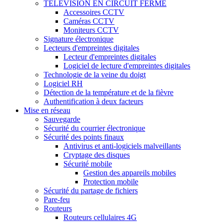
TÉLÉVISION EN CIRCUIT FERMÉ
Accessoires CCTV
Caméras CCTV
Moniteurs CCTV
Signature électronique
Lecteurs d'empreintes digitales
Lecteur d'empreintes digitales
Logiciel de lecture d'empreintes digitales
Technologie de la veine du doigt
Logiciel RH
Détection de la température et de la fièvre
Authentification à deux facteurs
Mise en réseau
Sauvegarde
Sécurité du courrier électronique
Sécurité des points finaux
Antivirus et anti-logiciels malveillants
Cryptage des disques
Sécurité mobile
Gestion des appareils mobiles
Protection mobile
Sécurité du partage de fichiers
Pare-feu
Routeurs
Routeurs cellulaires 4G