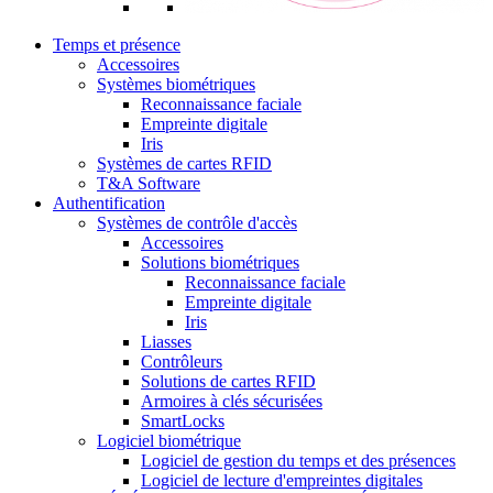
Temps et présence
Accessoires
Systèmes biométriques
Reconnaissance faciale
Empreinte digitale
Iris
Systèmes de cartes RFID
T&A Software
Authentification
Systèmes de contrôle d'accès
Accessoires
Solutions biométriques
Reconnaissance faciale
Empreinte digitale
Iris
Liasses
Contrôleurs
Solutions de cartes RFID
Armoires à clés sécurisées
SmartLocks
Logiciel biométrique
Logiciel de gestion du temps et des présences
Logiciel de lecture d'empreintes digitales