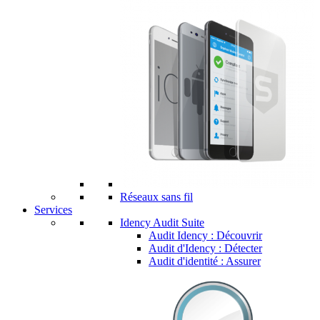
Réseaux sans fil
Services
Idency Audit Suite
Audit Idency : Découvrir
Audit d'Idency : Détecter
Audit d'identité : Assurer