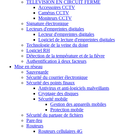
TÉLÉVISION EN CIRCUIT FERMÉ
Accessoires CCTV
Caméras CCTV
Moniteurs CCTV
Signature électronique
Lecteurs d'empreintes digitales
Lecteur d'empreintes digitales
Logiciel de lecture d'empreintes digitales
Technologie de la veine du doigt
Logiciel RH
Détection de la température et de la fièvre
Authentification à deux facteurs
Mise en réseau
Sauvegarde
Sécurité du courrier électronique
Sécurité des points finaux
Antivirus et anti-logiciels malveillants
Cryptage des disques
Sécurité mobile
Gestion des appareils mobiles
Protection mobile
Sécurité du partage de fichiers
Pare-feu
Routeurs
Routeurs cellulaires 4G