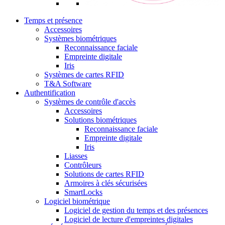
Temps et présence
Accessoires
Systèmes biométriques
Reconnaissance faciale
Empreinte digitale
Iris
Systèmes de cartes RFID
T&A Software
Authentification
Systèmes de contrôle d'accès
Accessoires
Solutions biométriques
Reconnaissance faciale
Empreinte digitale
Iris
Liasses
Contrôleurs
Solutions de cartes RFID
Armoires à clés sécurisées
SmartLocks
Logiciel biométrique
Logiciel de gestion du temps et des présences
Logiciel de lecture d'empreintes digitales