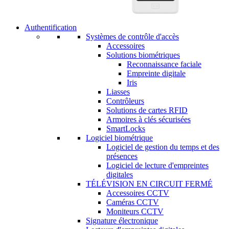
Authentification
Systèmes de contrôle d'accès
Accessoires
Solutions biométriques
Reconnaissance faciale
Empreinte digitale
Iris
Liasses
Contrôleurs
Solutions de cartes RFID
Armoires à clés sécurisées
SmartLocks
Logiciel biométrique
Logiciel de gestion du temps et des
présences
Logiciel de lecture d'empreintes
digitales
TÉLÉVISION EN CIRCUIT FERMÉ
Accessoires CCTV
Caméras CCTV
Moniteurs CCTV
Signature électronique