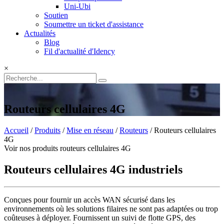
Uni-Ubi
Soutien
Soumettre un ticket d'assistance
Actualités
Blog
Fil d'actualité d'Idency
×
Routeurs cellulaires 4G
Accueil
/
Produits
/
Mise en réseau
/
Routeurs
/ Routeurs cellulaires
4G
Voir nos produits routeurs cellulaires 4G
Routeurs cellulaires 4G industriels
Conçues pour fournir un accès WAN sécurisé dans les
environnements où les solutions filaires ne sont pas adaptées ou trop
coûteuses à déployer. Fournissent un suivi de flotte GPS, des