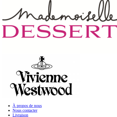
À propos de nous
Nous contacter
Livraison