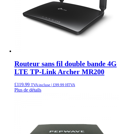
Routeur sans fil double bande 4G
LTE TP-Link Archer MR200
£
119.99
TVA incluse |
£
99.99
HTVA
Plus de détails