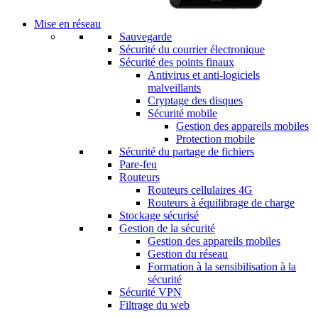
Mise en réseau
Sauvegarde
Sécurité du courrier électronique
Sécurité des points finaux
Antivirus et anti-logiciels
malveillants
Cryptage des disques
Sécurité mobile
Gestion des appareils mobiles
Protection mobile
Sécurité du partage de fichiers
Pare-feu
Routeurs
Routeurs cellulaires 4G
Routeurs à équilibrage de charge
Stockage sécurisé
Gestion de la sécurité
Gestion des appareils mobiles
Gestion du réseau
Formation à la sensibilisation à la
sécurité
Sécurité VPN
Filtrage du web