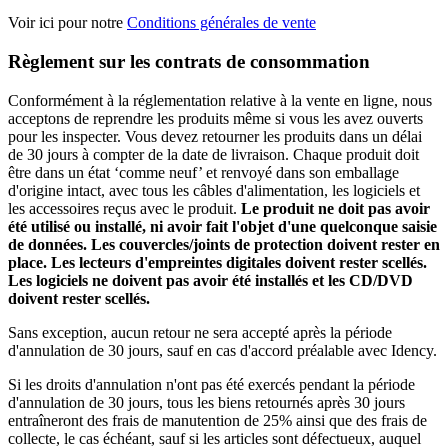
Voir ici pour notre
Conditions générales de vente
Règlement sur les contrats de consommation
Conformément à la réglementation relative à la vente en ligne, nous
acceptons de reprendre les produits même si vous les avez ouverts
pour les inspecter. Vous devez retourner les produits dans un délai
de 30 jours à compter de la date de livraison. Chaque produit doit
être dans un état ‘comme neuf’ et renvoyé dans son emballage
d'origine intact, avec tous les câbles d'alimentation, les logiciels et
les accessoires reçus avec le produit.
Le produit ne doit pas avoir
été utilisé ou installé, ni avoir fait l'objet d'une quelconque saisie
de données. Les couvercles/joints de protection doivent rester en
place. Les lecteurs d'empreintes digitales doivent rester scellés.
Les logiciels ne doivent pas avoir été installés et les CD/DVD
doivent rester scellés.
Sans exception, aucun retour ne sera accepté après la période
d'annulation de 30 jours, sauf en cas d'accord préalable avec Idency.
Si les droits d'annulation n'ont pas été exercés pendant la période
d'annulation de 30 jours, tous les biens retournés après 30 jours
entraîneront des frais de manutention de 25% ainsi que des frais de
collecte, le cas échéant, sauf si les articles sont défectueux, auquel