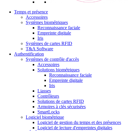
Temps et présence
Accessoires
Systèmes biométriques
Reconnaissance faciale
Empreinte digitale
Iris
Systèmes de cartes RFID
T&A Software
Authentification
Systèmes de contrôle d'accès
Accessoires
Solutions biométriques
Reconnaissance faciale
Empreinte digitale
Iris
Liasses
Contrôleurs
Solutions de cartes RFID
Armoires à clés sécurisées
SmartLocks
Logiciel biométrique
Logiciel de gestion du temps et des présences
Logiciel de lecture d'empreintes digitales