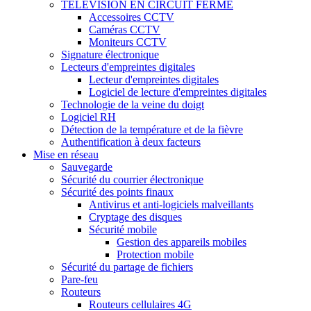
TÉLÉVISION EN CIRCUIT FERMÉ
Accessoires CCTV
Caméras CCTV
Moniteurs CCTV
Signature électronique
Lecteurs d'empreintes digitales
Lecteur d'empreintes digitales
Logiciel de lecture d'empreintes digitales
Technologie de la veine du doigt
Logiciel RH
Détection de la température et de la fièvre
Authentification à deux facteurs
Mise en réseau
Sauvegarde
Sécurité du courrier électronique
Sécurité des points finaux
Antivirus et anti-logiciels malveillants
Cryptage des disques
Sécurité mobile
Gestion des appareils mobiles
Protection mobile
Sécurité du partage de fichiers
Pare-feu
Routeurs
Routeurs cellulaires 4G