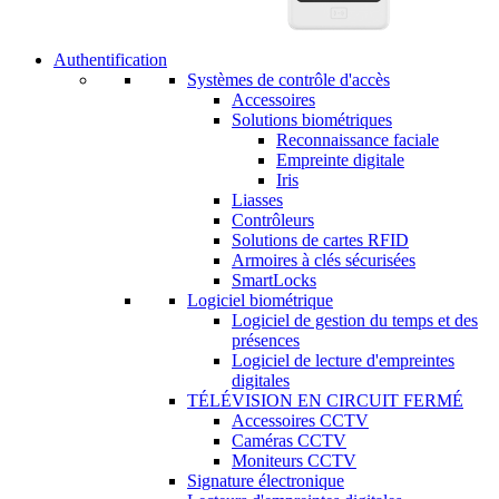
Authentification
Systèmes de contrôle d'accès
Accessoires
Solutions biométriques
Reconnaissance faciale
Empreinte digitale
Iris
Liasses
Contrôleurs
Solutions de cartes RFID
Armoires à clés sécurisées
SmartLocks
Logiciel biométrique
Logiciel de gestion du temps et des
présences
Logiciel de lecture d'empreintes
digitales
TÉLÉVISION EN CIRCUIT FERMÉ
Accessoires CCTV
Caméras CCTV
Moniteurs CCTV
Signature électronique