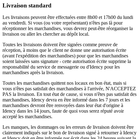
Livraison standard
Les livraisons peuvent être effectuées entre 8h00 et 17h00 du lundi
au vendredi. Si vous (ou votre représentant) n'êtes pas là pour
réceptionner les marchandises, vous devrez peut-être réorganiser la
livraison ou aller les chercher au dépôt local.
Toutes les livraisons doivent être signées comme preuve de
réception, à moins que le client ne donne une autorisation écrite
(avant l'expédition des marchandises) pour que les marchandises
soient laissées sans signature - cette autorisation écrite supprime la
responsabilité du service de messagerie ou d'Idency pour les
marchandises après la livraison.
Toutes les marchandises quittent nos locaux en bon état, mais si
vous n'êtes pas satisfait des marchandises à l'arrivée, N'ACCEPTEZ
PAS la livraison. En tout état de cause, si vous n'êtes pas satisfait des
marchandises, Idency devra en être informé dans les 7 jours et les
marchandises devront être renvoyées dans leur état d'origine à
Idency dans les 14 jours, faute de quoi vous serez réputé avoir
accepté les marchandises.
Les manques, les dommages ou les erreurs de livraison doivent être
clairement indiqués sur le bon de livraison signé à retourner à Idency
et Idency doit en être informée par écrit dans les 24 heures suivant la