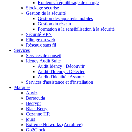
Routeurs à équilibrage de charge
Stockage sécurisé
Gestion de la sécurité
Gestion des appareils mobiles
Gestion du réseau
Formation à la sensibilisation à la sécurité
Sécurité VPN
Filtrage du web
Réseaux sans fil
Services
Services de conseil
Idency Audit Suite
Audit Idency : Découvrir
Audit d'Idency : Détecter
Audit d'identité : Assurer
Services d'assistance et d'installation
Marques
Anviz
Barracuda
Becrypt
BlackBerry
Cezanne HR
jours
Extreme Networks (Aerohive)
Go2Clock