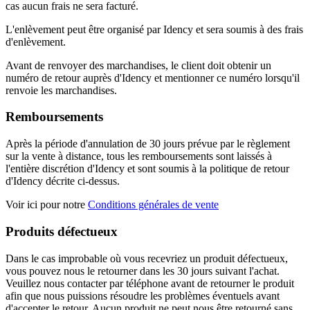
cas aucun frais ne sera facturé.
L'enlèvement peut être organisé par Idency et sera soumis à des frais
d'enlèvement.
Avant de renvoyer des marchandises, le client doit obtenir un
numéro de retour auprès d'Idency et mentionner ce numéro lorsqu'il
renvoie les marchandises.
Remboursements
Après la période d'annulation de 30 jours prévue par le règlement
sur la vente à distance, tous les remboursements sont laissés à
l'entière discrétion d'Idency et sont soumis à la politique de retour
d'Idency décrite ci-dessus.
Voir ici pour notre
Conditions générales de vente
Produits défectueux
Dans le cas improbable où vous recevriez un produit défectueux,
vous pouvez nous le retourner dans les 30 jours suivant l'achat.
Veuillez nous contacter par téléphone avant de retourner le produit
afin que nous puissions résoudre les problèmes éventuels avant
d'accepter le retour. Aucun produit ne peut nous être retourné sans