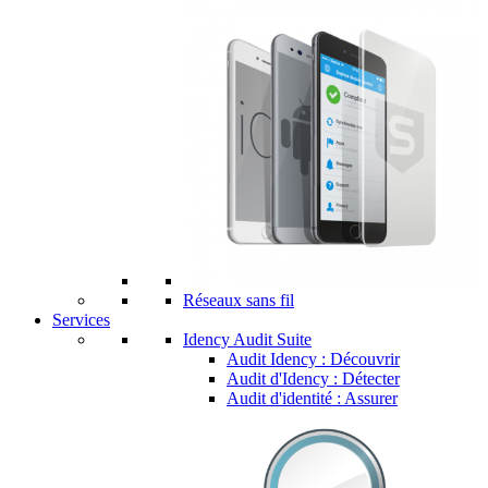
Réseaux sans fil
Services
Idency Audit Suite
Audit Idency : Découvrir
Audit d'Idency : Détecter
Audit d'identité : Assurer