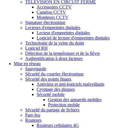
TÉLÉVISION EN CIRCUIT FERMÉ
Accessoires CCTV
Caméras CCTV
Moniteurs CCTV
Signature électronique
Lecteurs d'empreintes digitales
Lecteur d'empreintes digitales
Logiciel de lecture d'empreintes digitales
Technologie de la veine du doigt
Logiciel RH
Détection de la température et de la fièvre
Authentification à deux facteurs
Mise en réseau
Sauvegarde
Sécurité du courrier électronique
Sécurité des points finaux
Antivirus et anti-logiciels malveillants
Cryptage des disques
Sécurité mobile
Gestion des appareils mobiles
Protection mobile
Sécurité du partage de fichiers
Pare-feu
Routeurs
Routeurs cellulaires 4G