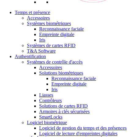
Temps et présence
Accessoires
Systèmes biométriques
Reconnaissance faciale
Empreinte digitale
Iris
Systèmes de cartes RFID
T&A Software
Authentification
Systèmes de contrôle d'accès
Accessoires
Solutions biométriques
Reconnaissance faciale
Empreinte digitale
Iris
Liasses
Contrôleurs
Solutions de cartes RFID
Armoires à clés sécurisées
SmartLocks
Logiciel biométrique
Logiciel de gestion du temps et des présences
Logiciel de lecture d'empreintes digitales