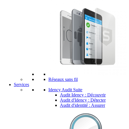
Réseaux sans fil
Services
Idency Audit Suite
Audit Idency : Découvrir
Audit d'Idency : Détecter
Audit d'identité : Assurer