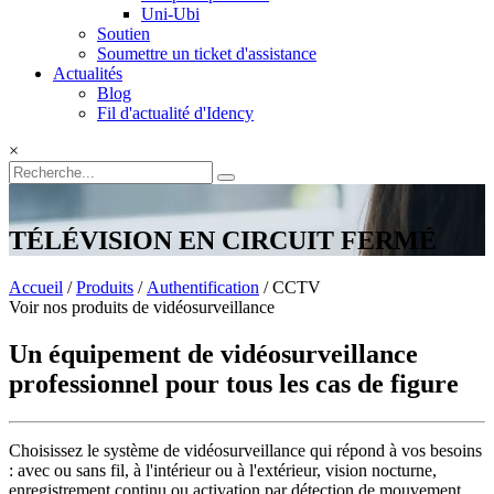
Uni-Ubi
Soutien
Soumettre un ticket d'assistance
Actualités
Blog
Fil d'actualité d'Idency
×
TÉLÉVISION EN CIRCUIT FERMÉ
Accueil
/
Produits
/
Authentification
/ CCTV
Voir nos produits de vidéosurveillance
Un équipement de vidéosurveillance
professionnel pour tous les cas de figure
Choisissez le système de vidéosurveillance qui répond à vos besoins
: avec ou sans fil, à l'intérieur ou à l'extérieur, vision nocturne,
enregistrement continu ou activation par détection de mouvement,