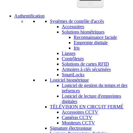
Authentification
Systèmes de contrôle d'accès
Accessoires
Solutions biométriques
Reconnaissance faciale
Empreinte digitale
Iris
Liasses
Contrôleurs
Solutions de cartes RFID
Armoires à clés sécurisées
SmartLocks
Logiciel biométrique
Logiciel de gestion du temps et des
présences
Logiciel de lecture d'empreintes
digitales
TÉLÉVISION EN CIRCUIT FERMÉ
Accessoires CCTV
Caméras CCTV
Moniteurs CCTV
Signature électronique