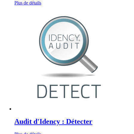
Plus de détails
Audit d'Idency : Détecter