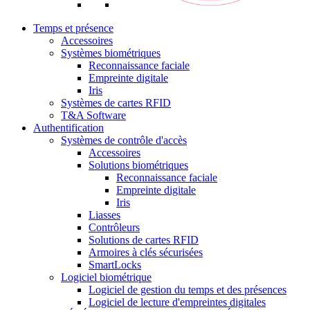
Temps et présence
Accessoires
Systèmes biométriques
Reconnaissance faciale
Empreinte digitale
Iris
Systèmes de cartes RFID
T&A Software
Authentification
Systèmes de contrôle d'accès
Accessoires
Solutions biométriques
Reconnaissance faciale
Empreinte digitale
Iris
Liasses
Contrôleurs
Solutions de cartes RFID
Armoires à clés sécurisées
SmartLocks
Logiciel biométrique
Logiciel de gestion du temps et des présences
Logiciel de lecture d'empreintes digitales