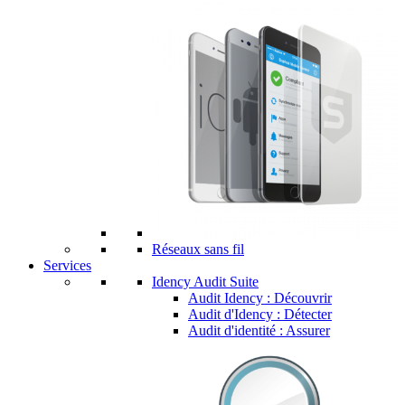
Réseaux sans fil
Services
Idency Audit Suite
Audit Idency : Découvrir
Audit d'Idency : Détecter
Audit d'identité : Assurer