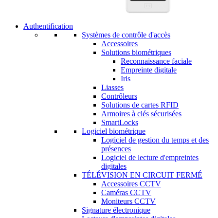
Authentification
Systèmes de contrôle d'accès
Accessoires
Solutions biométriques
Reconnaissance faciale
Empreinte digitale
Iris
Liasses
Contrôleurs
Solutions de cartes RFID
Armoires à clés sécurisées
SmartLocks
Logiciel biométrique
Logiciel de gestion du temps et des
présences
Logiciel de lecture d'empreintes
digitales
TÉLÉVISION EN CIRCUIT FERMÉ
Accessoires CCTV
Caméras CCTV
Moniteurs CCTV
Signature électronique