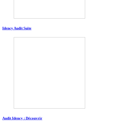
Idency Audit Suite
Audit Idency : Découvrir