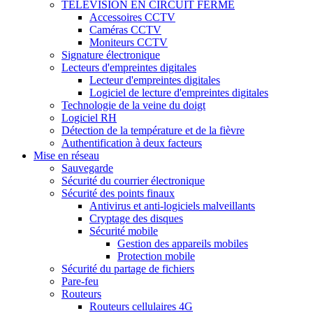
TÉLÉVISION EN CIRCUIT FERMÉ
Accessoires CCTV
Caméras CCTV
Moniteurs CCTV
Signature électronique
Lecteurs d'empreintes digitales
Lecteur d'empreintes digitales
Logiciel de lecture d'empreintes digitales
Technologie de la veine du doigt
Logiciel RH
Détection de la température et de la fièvre
Authentification à deux facteurs
Mise en réseau
Sauvegarde
Sécurité du courrier électronique
Sécurité des points finaux
Antivirus et anti-logiciels malveillants
Cryptage des disques
Sécurité mobile
Gestion des appareils mobiles
Protection mobile
Sécurité du partage de fichiers
Pare-feu
Routeurs
Routeurs cellulaires 4G