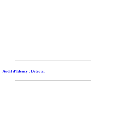
Audit d'Idency : Détecter