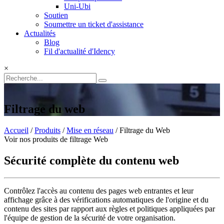
Uni-Ubi
Soutien
Soumettre un ticket d'assistance
Actualités
Blog
Fil d'actualité d'Idency
×
Filtrage du web
Accueil
/
Produits
/
Mise en réseau
/ Filtrage du Web
Voir nos produits de filtrage Web
Sécurité complète du contenu web
Contrôlez l'accès au contenu des pages web entrantes et leur
affichage grâce à des vérifications automatiques de l'origine et du
contenu des sites par rapport aux règles et politiques appliquées par
l'équipe de gestion de la sécurité de votre organisation.