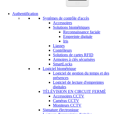
Authentification
Systèmes de contrôle d'accès
Accessoires
Solutions biométriques
Reconnaissance faciale
Empreinte digitale
Iris
Liasses
Contrôleurs
Solutions de cartes RFID
Armoires à clés sécurisées
SmartLocks
Logiciel biométrique
Logiciel de gestion du temps et des
présences
Logiciel de lecture d'empreintes
digitales
TÉLÉVISION EN CIRCUIT FERMÉ
Accessoires CCTV
Caméras CCTV
Moniteurs CCTV
Signature électronique