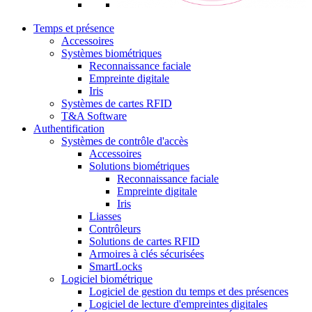
Temps et présence
Accessoires
Systèmes biométriques
Reconnaissance faciale
Empreinte digitale
Iris
Systèmes de cartes RFID
T&A Software
Authentification
Systèmes de contrôle d'accès
Accessoires
Solutions biométriques
Reconnaissance faciale
Empreinte digitale
Iris
Liasses
Contrôleurs
Solutions de cartes RFID
Armoires à clés sécurisées
SmartLocks
Logiciel biométrique
Logiciel de gestion du temps et des présences
Logiciel de lecture d'empreintes digitales