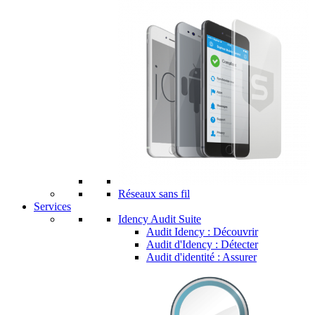
Réseaux sans fil
Services
Idency Audit Suite
Audit Idency : Découvrir
Audit d'Idency : Détecter
Audit d'identité : Assurer