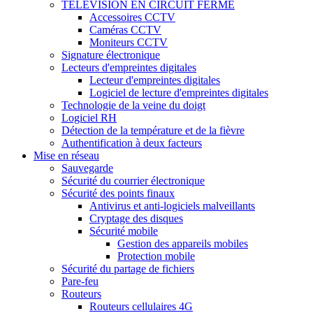
TÉLÉVISION EN CIRCUIT FERMÉ
Accessoires CCTV
Caméras CCTV
Moniteurs CCTV
Signature électronique
Lecteurs d'empreintes digitales
Lecteur d'empreintes digitales
Logiciel de lecture d'empreintes digitales
Technologie de la veine du doigt
Logiciel RH
Détection de la température et de la fièvre
Authentification à deux facteurs
Mise en réseau
Sauvegarde
Sécurité du courrier électronique
Sécurité des points finaux
Antivirus et anti-logiciels malveillants
Cryptage des disques
Sécurité mobile
Gestion des appareils mobiles
Protection mobile
Sécurité du partage de fichiers
Pare-feu
Routeurs
Routeurs cellulaires 4G