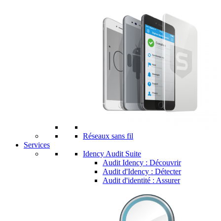
Réseaux sans fil
Services
Idency Audit Suite
Audit Idency : Découvrir
Audit d'Idency : Détecter
Audit d'identité : Assurer