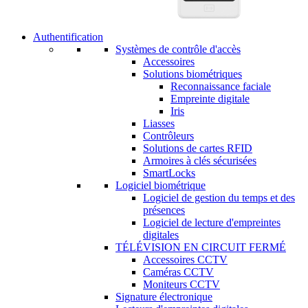
Authentification
Systèmes de contrôle d'accès
Accessoires
Solutions biométriques
Reconnaissance faciale
Empreinte digitale
Iris
Liasses
Contrôleurs
Solutions de cartes RFID
Armoires à clés sécurisées
SmartLocks
Logiciel biométrique
Logiciel de gestion du temps et des
présences
Logiciel de lecture d'empreintes
digitales
TÉLÉVISION EN CIRCUIT FERMÉ
Accessoires CCTV
Caméras CCTV
Moniteurs CCTV
Signature électronique