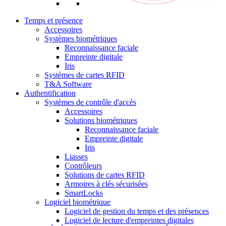
Temps et présence
Accessoires
Systèmes biométriques
Reconnaissance faciale
Empreinte digitale
Iris
Systèmes de cartes RFID
T&A Software
Authentification
Systèmes de contrôle d'accès
Accessoires
Solutions biométriques
Reconnaissance faciale
Empreinte digitale
Iris
Liasses
Contrôleurs
Solutions de cartes RFID
Armoires à clés sécurisées
SmartLocks
Logiciel biométrique
Logiciel de gestion du temps et des présences
Logiciel de lecture d'empreintes digitales