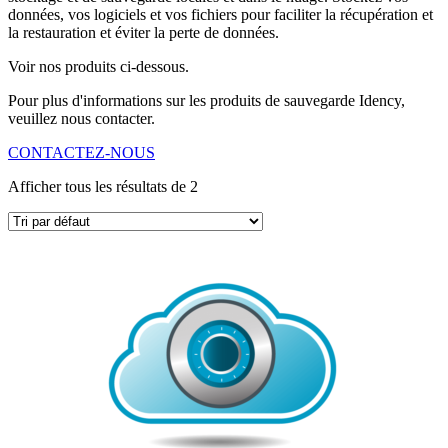
données, vos logiciels et vos fichiers pour faciliter la récupération et
la restauration et éviter la perte de données.
Voir nos produits ci-dessous.
Pour plus d'informations sur les produits de sauvegarde Idency,
veuillez nous contacter.
CONTACTEZ-NOUS
Afficher tous les résultats de 2