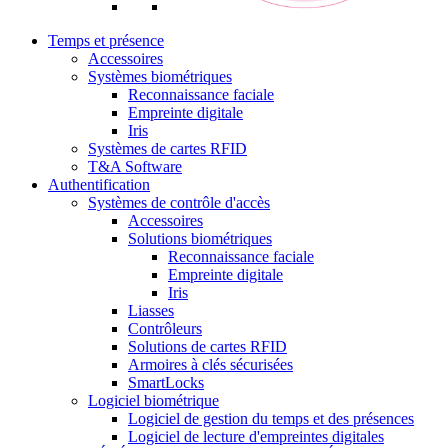
Temps et présence
Accessoires
Systèmes biométriques
Reconnaissance faciale
Empreinte digitale
Iris
Systèmes de cartes RFID
T&A Software
Authentification
Systèmes de contrôle d'accès
Accessoires
Solutions biométriques
Reconnaissance faciale
Empreinte digitale
Iris
Liasses
Contrôleurs
Solutions de cartes RFID
Armoires à clés sécurisées
SmartLocks
Logiciel biométrique
Logiciel de gestion du temps et des présences
Logiciel de lecture d'empreintes digitales