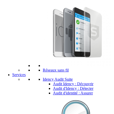
Réseaux sans fil
Services
Idency Audit Suite
Audit Idency : Découvrir
Audit d'Idency : Détecter
Audit d'identité : Assurer