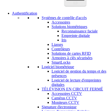
Authentification
Systèmes de contrôle d'accès
Accessoires
Solutions biométriques
Reconnaissance faciale
Empreinte digitale
Iris
Liasses
Contrôleurs
Solutions de cartes RFID
Armoires à clés sécurisées
SmartLocks
Logiciel biométrique
Logiciel de gestion du temps et des
présences
Logiciel de lecture d'empreintes
digitales
TÉLÉVISION EN CIRCUIT FERMÉ
Accessoires CCTV
Caméras CCTV
Moniteurs CCTV
Signature électronique