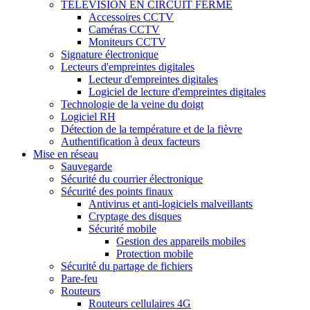
TÉLÉVISION EN CIRCUIT FERMÉ
Accessoires CCTV
Caméras CCTV
Moniteurs CCTV
Signature électronique
Lecteurs d'empreintes digitales
Lecteur d'empreintes digitales
Logiciel de lecture d'empreintes digitales
Technologie de la veine du doigt
Logiciel RH
Détection de la température et de la fièvre
Authentification à deux facteurs
Mise en réseau
Sauvegarde
Sécurité du courrier électronique
Sécurité des points finaux
Antivirus et anti-logiciels malveillants
Cryptage des disques
Sécurité mobile
Gestion des appareils mobiles
Protection mobile
Sécurité du partage de fichiers
Pare-feu
Routeurs
Routeurs cellulaires 4G