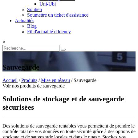
Uni-Ubi
Soutien
Soumettre un ticket d'assistance
Actualités
Blog
Fil d'actualité d'Idency
×
Sauvegarde
Accueil
/
Produits
/
Mise en réseau
/ Sauvegarde
Voir nos produits de sauvegarde
Solutions de stockage et de sauvegarde
sécurisées
Des solutions de sauvegarde rentables vous permettent de prendre le
contrôle total de vos données en toute sécurité grâce à des options de
stockage et de sauvegarde locales et dans le nuage. Stockez vos