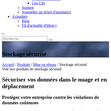
Uni-Ubi
Soutien
Soumettre un ticket d'assistance
Actualités
Blog
Fil d'actualité d'Idency
×
Stockage sécurisé
Accueil
/
Produits
/
Mise en réseau
/ Stockage sécurisé
Voir nos produits de stockage sécurisé
Sécuriser vos données dans le nuage et en
déplacement
Protégez votre entreprise contre les violations de
données coûteuses