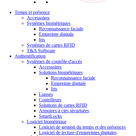
Temps et présence
Accessoires
Systèmes biométriques
Reconnaissance faciale
Empreinte digitale
Iris
Systèmes de cartes RFID
T&A Software
Authentification
Systèmes de contrôle d'accès
Accessoires
Solutions biométriques
Reconnaissance faciale
Empreinte digitale
Iris
Liasses
Contrôleurs
Solutions de cartes RFID
Armoires à clés sécurisées
SmartLocks
Logiciel biométrique
Logiciel de gestion du temps et des présences
Logiciel de lecture d'empreintes digitales