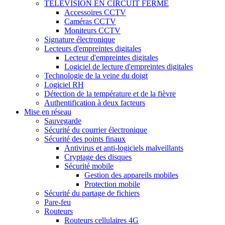
TÉLÉVISION EN CIRCUIT FERMÉ
Accessoires CCTV
Caméras CCTV
Moniteurs CCTV
Signature électronique
Lecteurs d'empreintes digitales
Lecteur d'empreintes digitales
Logiciel de lecture d'empreintes digitales
Technologie de la veine du doigt
Logiciel RH
Détection de la température et de la fièvre
Authentification à deux facteurs
Mise en réseau
Sauvegarde
Sécurité du courrier électronique
Sécurité des points finaux
Antivirus et anti-logiciels malveillants
Cryptage des disques
Sécurité mobile
Gestion des appareils mobiles
Protection mobile
Sécurité du partage de fichiers
Pare-feu
Routeurs
Routeurs cellulaires 4G