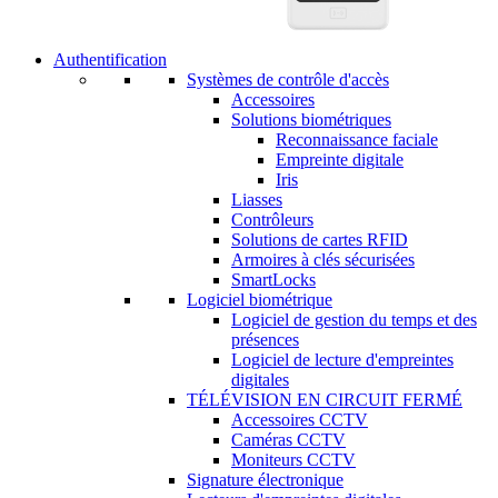
Authentification
Systèmes de contrôle d'accès
Accessoires
Solutions biométriques
Reconnaissance faciale
Empreinte digitale
Iris
Liasses
Contrôleurs
Solutions de cartes RFID
Armoires à clés sécurisées
SmartLocks
Logiciel biométrique
Logiciel de gestion du temps et des
présences
Logiciel de lecture d'empreintes
digitales
TÉLÉVISION EN CIRCUIT FERMÉ
Accessoires CCTV
Caméras CCTV
Moniteurs CCTV
Signature électronique