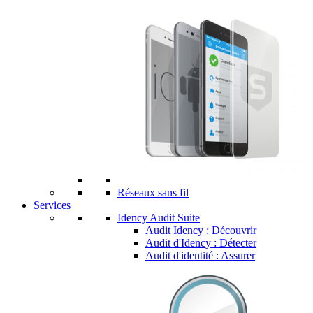
Réseaux sans fil
Services
Idency Audit Suite
Audit Idency : Découvrir
Audit d'Idency : Détecter
Audit d'identité : Assurer