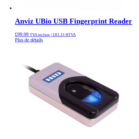
Anviz UBio USB Fingerprint Reader
£
99.99
TVA incluse |
£
83.33
HTVA
Plus de détails