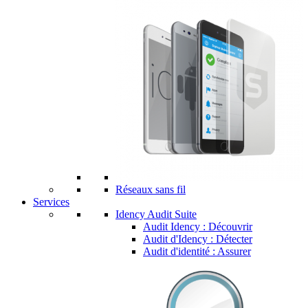
Réseaux sans fil
Services
Idency Audit Suite
Audit Idency : Découvrir
Audit d'Idency : Détecter
Audit d'identité : Assurer