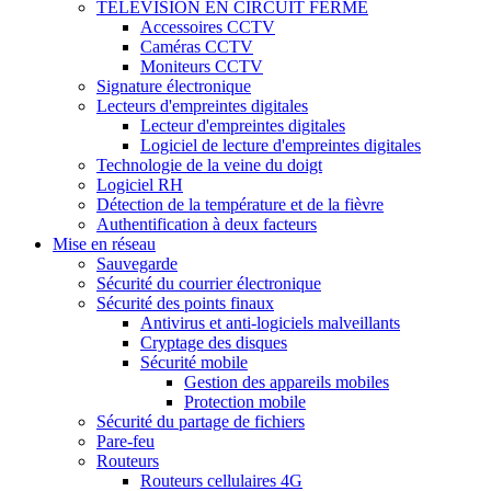
TÉLÉVISION EN CIRCUIT FERMÉ
Accessoires CCTV
Caméras CCTV
Moniteurs CCTV
Signature électronique
Lecteurs d'empreintes digitales
Lecteur d'empreintes digitales
Logiciel de lecture d'empreintes digitales
Technologie de la veine du doigt
Logiciel RH
Détection de la température et de la fièvre
Authentification à deux facteurs
Mise en réseau
Sauvegarde
Sécurité du courrier électronique
Sécurité des points finaux
Antivirus et anti-logiciels malveillants
Cryptage des disques
Sécurité mobile
Gestion des appareils mobiles
Protection mobile
Sécurité du partage de fichiers
Pare-feu
Routeurs
Routeurs cellulaires 4G