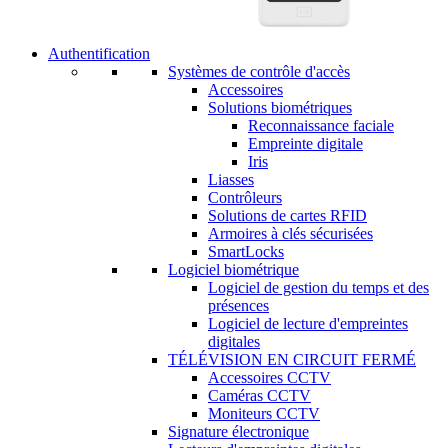
Authentification
Systèmes de contrôle d'accès
Accessoires
Solutions biométriques
Reconnaissance faciale
Empreinte digitale
Iris
Liasses
Contrôleurs
Solutions de cartes RFID
Armoires à clés sécurisées
SmartLocks
Logiciel biométrique
Logiciel de gestion du temps et des
présences
Logiciel de lecture d'empreintes
digitales
TÉLÉVISION EN CIRCUIT FERMÉ
Accessoires CCTV
Caméras CCTV
Moniteurs CCTV
Signature électronique