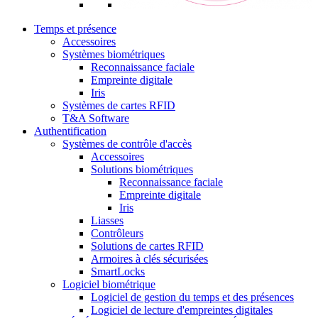
Temps et présence
Accessoires
Systèmes biométriques
Reconnaissance faciale
Empreinte digitale
Iris
Systèmes de cartes RFID
T&A Software
Authentification
Systèmes de contrôle d'accès
Accessoires
Solutions biométriques
Reconnaissance faciale
Empreinte digitale
Iris
Liasses
Contrôleurs
Solutions de cartes RFID
Armoires à clés sécurisées
SmartLocks
Logiciel biométrique
Logiciel de gestion du temps et des présences
Logiciel de lecture d'empreintes digitales