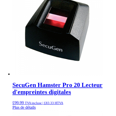
SecuGen Hamster Pro 20 Lecteur
d'empreintes digitales
£
99.99
TVA incluse |
£
83.33
HTVA
Plus de détails