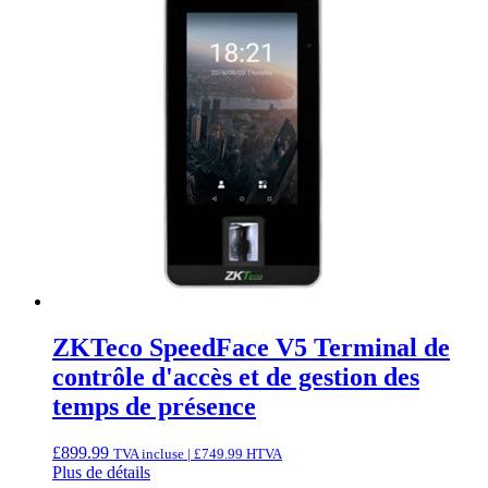
ZKTeco SpeedFace V5 Terminal de
contrôle d'accès et de gestion des
temps de présence
£
899.99
TVA incluse |
£
749.99
HTVA
Plus de détails