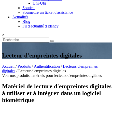
Uni-Ubi
Soutien
Soumettre un ticket d'assistance
Actualités
Blog
Fil d'actualité d'Idency
×
Lecteur d'empreintes digitales
Accueil
/
Produits
/
Authentification
/
Lecteurs d'empreintes
digitales
/ Lecteur d'empreintes digitales
Voir nos produits matériels pour lecteurs d'empreintes digitales
Matériel de lecture d'empreintes digitales
à utiliser et à intégrer dans un logiciel
biométrique