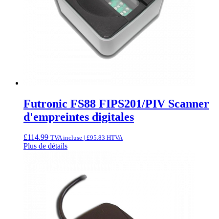
Futronic FS88 FIPS201/PIV Scanner
d'empreintes digitales
£
114.99
TVA incluse |
£
95.83
HTVA
Plus de détails