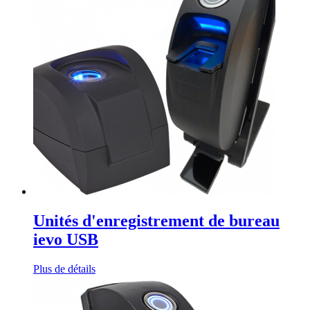
Unités d'enregistrement de bureau
ievo USB
Plus de détails