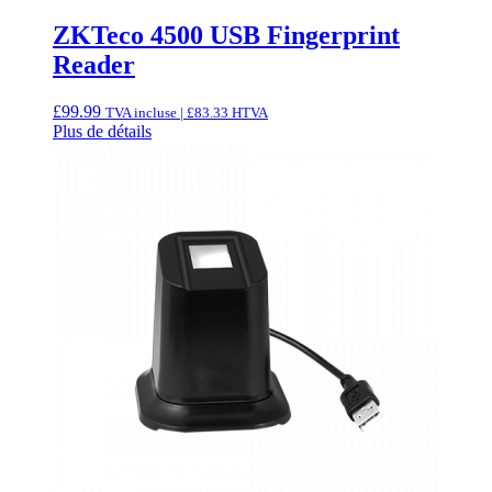
ZKTeco 4500 USB Fingerprint
Reader
£
99.99
TVA incluse |
£
83.33
HTVA
Plus de détails