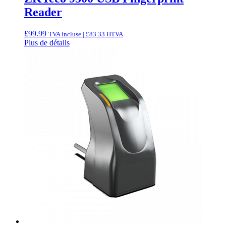
Reader
£
99.99
TVA incluse |
£
83.33
HTVA
Plus de détails