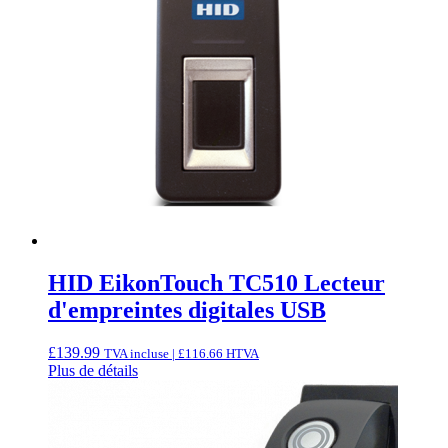
HID EikonTouch TC510 Lecteur
d'empreintes digitales USB
£
139.99
TVA incluse |
£
116.66
HTVA
Plus de détails