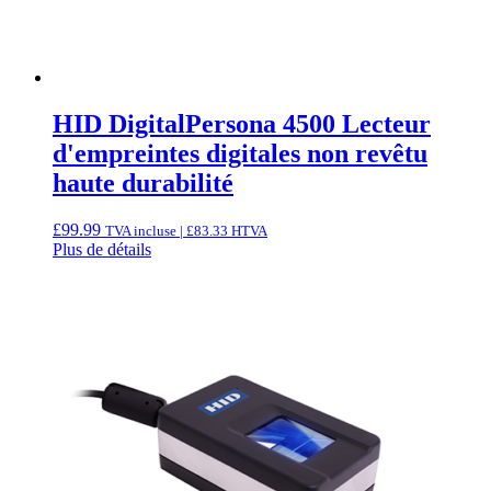
HID DigitalPersona 4500 Lecteur
d'empreintes digitales non revêtu
haute durabilité
£
99.99
TVA incluse |
£
83.33
HTVA
Plus de détails