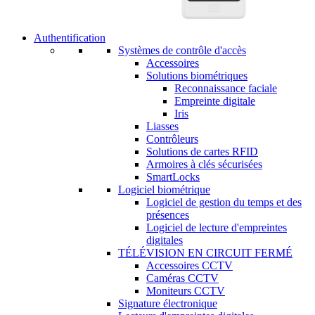
Authentification
Systèmes de contrôle d'accès
Accessoires
Solutions biométriques
Reconnaissance faciale
Empreinte digitale
Iris
Liasses
Contrôleurs
Solutions de cartes RFID
Armoires à clés sécurisées
SmartLocks
Logiciel biométrique
Logiciel de gestion du temps et des
présences
Logiciel de lecture d'empreintes
digitales
TÉLÉVISION EN CIRCUIT FERMÉ
Accessoires CCTV
Caméras CCTV
Moniteurs CCTV
Signature électronique