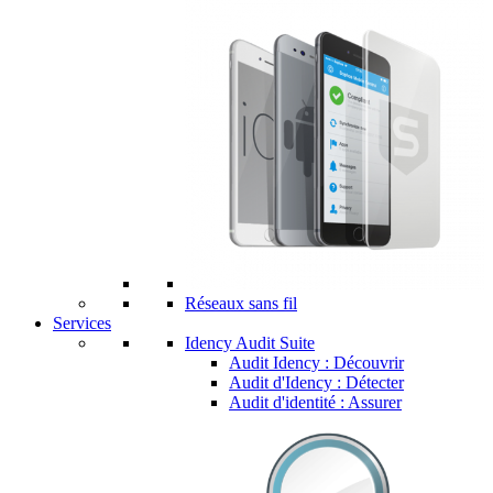
Réseaux sans fil
Services
Idency Audit Suite
Audit Idency : Découvrir
Audit d'Idency : Détecter
Audit d'identité : Assurer