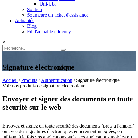
Uni-Ubi
Soutien
Soumettre un ticket d'assistance
Actualités
Blog
Fil d'actualité d'Idency
×
Signature électronique
Accueil
/
Produits
/
Authentification
/ Signature électronique
Voir nos produits de signature électronique
Envoyer et signer des documents en toute
sécurité sur le web
Envoyez et signez en toute sécurité des documents ‘prêts à l'emploi’
ou avec des signatures électroniques entièrement intégrées, en
utilisant à la fois vos applications web, vos applications mobiles ou