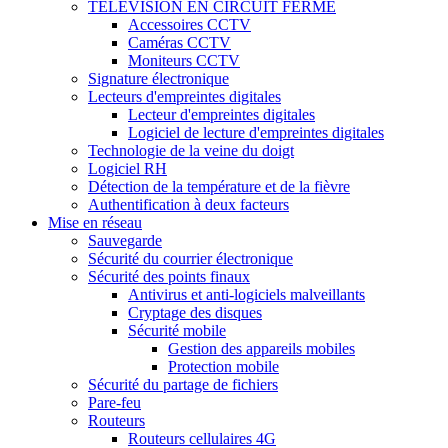
TÉLÉVISION EN CIRCUIT FERMÉ
Accessoires CCTV
Caméras CCTV
Moniteurs CCTV
Signature électronique
Lecteurs d'empreintes digitales
Lecteur d'empreintes digitales
Logiciel de lecture d'empreintes digitales
Technologie de la veine du doigt
Logiciel RH
Détection de la température et de la fièvre
Authentification à deux facteurs
Mise en réseau
Sauvegarde
Sécurité du courrier électronique
Sécurité des points finaux
Antivirus et anti-logiciels malveillants
Cryptage des disques
Sécurité mobile
Gestion des appareils mobiles
Protection mobile
Sécurité du partage de fichiers
Pare-feu
Routeurs
Routeurs cellulaires 4G