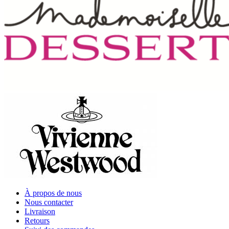
À propos de nous
Nous contacter
Livraison
Retours