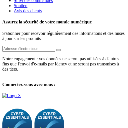
Suivi des commandes
Soutien
Avis des clients
Assurez la sécurité de votre monde numérique
S'abonner pour recevoir régulièrement des informations et des mises
à jour sur les produits
Notre engagement : vos données ne seront pas utilisées à d'autres
fins que l'envoi d'e-mails par Idency et ne seront pas transmises à
des tiers.
Connectez-vous avec nous :