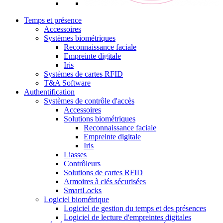
Temps et présence
Accessoires
Systèmes biométriques
Reconnaissance faciale
Empreinte digitale
Iris
Systèmes de cartes RFID
T&A Software
Authentification
Systèmes de contrôle d'accès
Accessoires
Solutions biométriques
Reconnaissance faciale
Empreinte digitale
Iris
Liasses
Contrôleurs
Solutions de cartes RFID
Armoires à clés sécurisées
SmartLocks
Logiciel biométrique
Logiciel de gestion du temps et des présences
Logiciel de lecture d'empreintes digitales