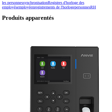
les personnes
synchronisation
Registres d'horloge des
employés
employé
enregistrements de l'horloge
personnesRH
Produits apparentés