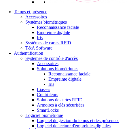
Temps et présence
Accessoires
Systèmes biométriques
Reconnaissance faciale
Empreinte digitale
Iris
Systèmes de cartes RFID
T&A Software
Authentification
Systèmes de contrôle d'accès
Accessoires
Solutions biométriques
Reconnaissance faciale
Empreinte digitale
Iris
Liasses
Contrôleurs
Solutions de cartes RFID
Armoires à clés sécurisées
SmartLocks
Logiciel biométrique
Logiciel de gestion du temps et des présences
Logiciel de lecture d'empreintes digitales