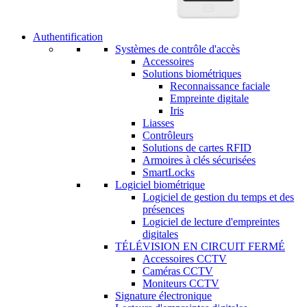
Authentification
Systèmes de contrôle d'accès
Accessoires
Solutions biométriques
Reconnaissance faciale
Empreinte digitale
Iris
Liasses
Contrôleurs
Solutions de cartes RFID
Armoires à clés sécurisées
SmartLocks
Logiciel biométrique
Logiciel de gestion du temps et des
présences
Logiciel de lecture d'empreintes
digitales
TÉLÉVISION EN CIRCUIT FERMÉ
Accessoires CCTV
Caméras CCTV
Moniteurs CCTV
Signature électronique