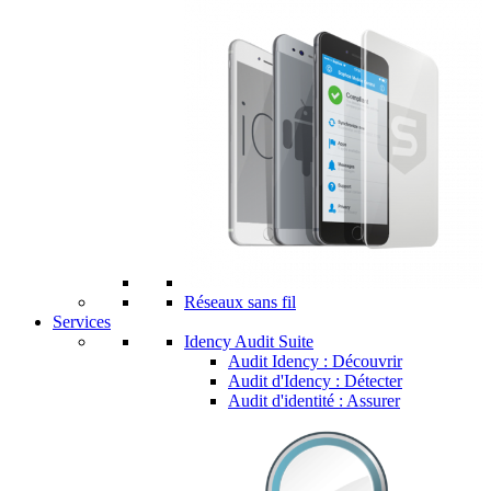
Réseaux sans fil
Services
Idency Audit Suite
Audit Idency : Découvrir
Audit d'Idency : Détecter
Audit d'identité : Assurer