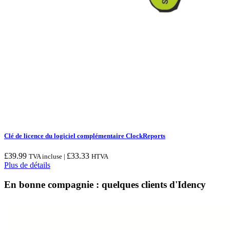
Clé de licence du logiciel complémentaire ClockReports
£
39.99
£
33.33
TVA incluse |
HTVA
Plus de détails
En bonne compagnie : quelques clients d'Idency