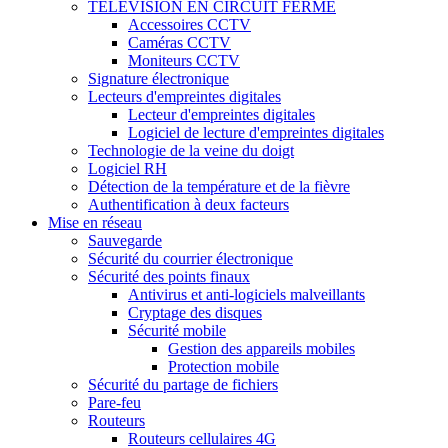
TÉLÉVISION EN CIRCUIT FERMÉ
Accessoires CCTV
Caméras CCTV
Moniteurs CCTV
Signature électronique
Lecteurs d'empreintes digitales
Lecteur d'empreintes digitales
Logiciel de lecture d'empreintes digitales
Technologie de la veine du doigt
Logiciel RH
Détection de la température et de la fièvre
Authentification à deux facteurs
Mise en réseau
Sauvegarde
Sécurité du courrier électronique
Sécurité des points finaux
Antivirus et anti-logiciels malveillants
Cryptage des disques
Sécurité mobile
Gestion des appareils mobiles
Protection mobile
Sécurité du partage de fichiers
Pare-feu
Routeurs
Routeurs cellulaires 4G