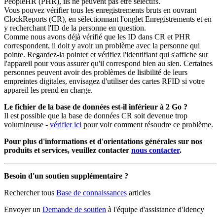
PeopleHR (PHR), ils ne peuvent pas être sélectifs.
Vous pouvez vérifier tous les enregistrements bruts en ouvrant
ClockReports (CR), en sélectionnant l'onglet Enregistrements et en
y recherchant l'ID de la personne en question.
Comme nous avons déjà vérifié que les ID dans CR et PHR
correspondent, il doit y avoir un problème avec la personne qui
pointe. Regardez-la pointer et vérifiez l'identifiant qui s'affiche sur
l'appareil pour vous assurer qu'il correspond bien au sien. Certaines
personnes peuvent avoir des problèmes de lisibilité de leurs
empreintes digitales, envisagez d'utiliser des cartes RFID si votre
appareil les prend en charge.
Le fichier de la base de données est-il inférieur à 2 Go ?
Il est possible que la base de données CR soit devenue trop
volumineuse -
vérifier ici
pour voir comment résoudre ce problème.
Pour plus d'informations et d'orientations générales sur nos
produits et services, veuillez contacter
nous contacter
.
Besoin d'un soutien supplémentaire ?
Rechercher tous
Base de connaissances
articles
Envoyer un
Demande de soutien
à l'équipe d'assistance d'Idency