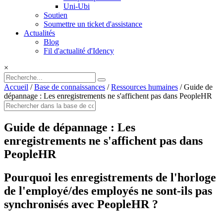
Uni-Ubi
Soutien
Soumettre un ticket d'assistance
Actualités
Blog
Fil d'actualité d'Idency
×
Accueil
/
Base de connaissances
/
Ressources humaines
/
Guide de
dépannage : Les enregistrements ne s'affichent pas dans PeopleHR
Guide de dépannage : Les
enregistrements ne s'affichent pas dans
PeopleHR
Pourquoi les enregistrements de l'horloge
de l'employé/des employés ne sont-ils pas
synchronisés avec PeopleHR ?