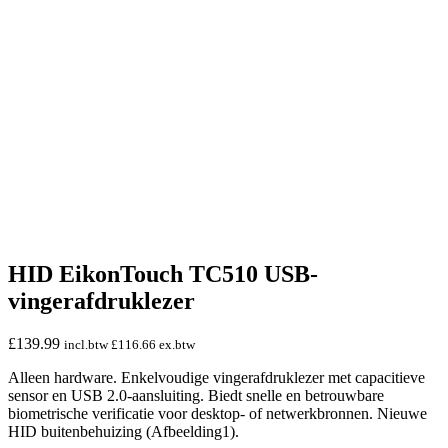
HID EikonTouch TC510 USB-
vingerafdruklezer
£
139.99
incl.btw
£
116.66
ex.btw
Alleen hardware. Enkelvoudige vingerafdruklezer met capacitieve
sensor en USB 2.0-aansluiting. Biedt snelle en betrouwbare
biometrische verificatie voor desktop- of netwerkbronnen. Nieuwe
HID buitenbehuizing (Afbeelding1).