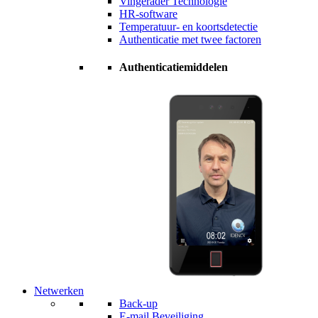
Vingerader Technologie
HR-software
Temperatuur- en koortsdetectie
Authenticatie met twee factoren
Authenticatiemiddelen
Netwerken
Back-up
E-mail Beveiliging