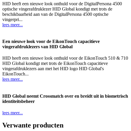
HID heeft een nieuwe look onthuld voor de DigitalPersona 4500
optische vingerafdruklezer HID Global kondigt met trots de
beschikbaarheid aan van de DigitalPersona 4500 optische
vingerpri...
lees meer...
Een nieuwe look voor de EikonTouch capacitieve
vingerafdruklezers van HID Global
HID heeft een nieuwe look onthuld voor de EikonTouch 510 & 710
HID Global kondigt met trots de EikonTouch capacitieve
vingerafdruklezers aan met het HID logo HID Global's
EikonTouch...
lees meer...
HID Global neemt Crossmatch over en breidt uit in biometrisch
identiteitsbeheer
lees meer...
Verwante producten