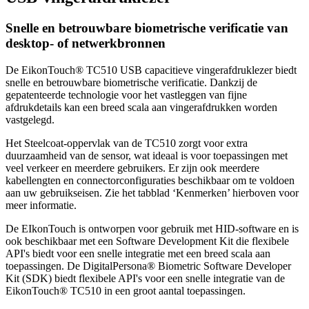
Snelle en betrouwbare biometrische verificatie van
desktop- of netwerkbronnen
De EikonTouch® TC510 USB capacitieve vingerafdruklezer biedt
snelle en betrouwbare biometrische verificatie. Dankzij de
gepatenteerde technologie voor het vastleggen van fijne
afdrukdetails kan een breed scala aan vingerafdrukken worden
vastgelegd.
Het Steelcoat-oppervlak van de TC510 zorgt voor extra
duurzaamheid van de sensor, wat ideaal is voor toepassingen met
veel verkeer en meerdere gebruikers. Er zijn ook meerdere
kabellengten en connectorconfiguraties beschikbaar om te voldoen
aan uw gebruikseisen. Zie het tabblad ‘Kenmerken’ hierboven voor
meer informatie.
De EIkonTouch is ontworpen voor gebruik met HID-software en is
ook beschikbaar met een Software Development Kit die flexibele
API's biedt voor een snelle integratie met een breed scala aan
toepassingen. De DigitalPersona® Biometric Software Developer
Kit (SDK) biedt flexibele API's voor een snelle integratie van de
EikonTouch® TC510 in een groot aantal toepassingen.