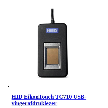
HID EikonTouch TC710 USB-
vingerafdruklezer