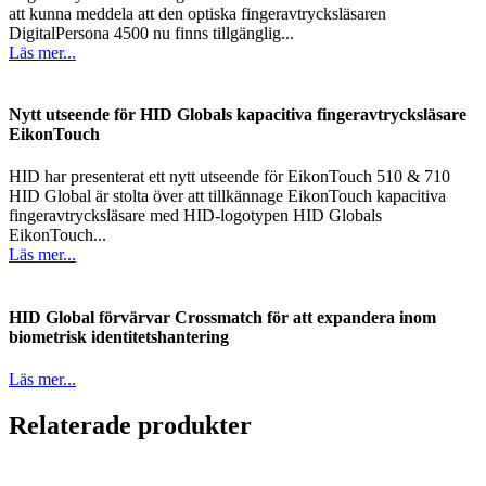
att kunna meddela att den optiska fingeravtrycksläsaren
DigitalPersona 4500 nu finns tillgänglig...
Läs mer...
Nytt utseende för HID Globals kapacitiva fingeravtrycksläsare
EikonTouch
HID har presenterat ett nytt utseende för EikonTouch 510 & 710
HID Global är stolta över att tillkännage EikonTouch kapacitiva
fingeravtrycksläsare med HID-logotypen HID Globals
EikonTouch...
Läs mer...
HID Global förvärvar Crossmatch för att expandera inom
biometrisk identitetshantering
Läs mer...
Relaterade produkter