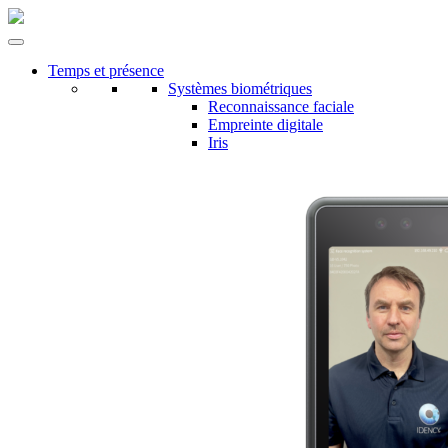
Temps et présence
Systèmes biométriques
Reconnaissance faciale
Empreinte digitale
Iris