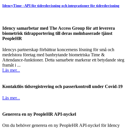
IdencyTime - API för tidredovisning och integrationer för tidredovisning
Idency samarbetar med The Access Group för att leverera
biometrisk tidrapportering till deras molnbaserade tjänst
PeopleHR
Idencys partnerskap förbättrar koncernens lösning för små och
medelstora företag med banbrytande biometriska Time &
Attendance-funktioner. Detta samarbete markerar ett betydande steg
framåt i ...
Läs mer...
Kontaktlös tidsregistrering och passerkontroll under Covid-19
Läs mer...
Generera en ny PeopleHR API-nyckel
Om du behöver generera en ny PeopleHR API-nyckel för Idency