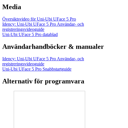
Media
Översiktsvideo för Uni-Ubi UFace 5 Pro
Idency: Uni-Ubi UFace 5 Pro Användar- och
registreringsvideoguide
Uni-Ubi UFace 5 Pro datablad
Användarhandböcker & manualer
Idency: Uni-Ubi UFace 5 Pro Användar- och
registreringsvideoguide
Uni-Ubi UFace 5 Pro Snabbstartguide
Alternativ för programvara