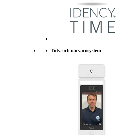
Tids- och närvarosystem