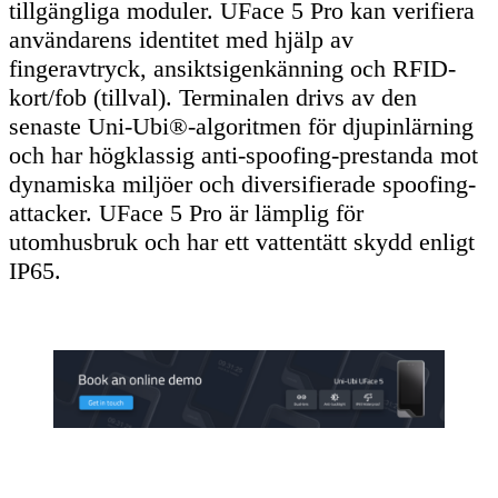
tillgängliga moduler. UFace 5 Pro kan verifiera
användarens identitet med hjälp av
fingeravtryck, ansiktsigenkänning och RFID-
kort/fob (tillval). Terminalen drivs av den
senaste Uni-Ubi®-algoritmen för djupinlärning
och har högklassig anti-spoofing-prestanda mot
dynamiska miljöer och diversifierade spoofing-
attacker. UFace 5 Pro är lämplig för
utomhusbruk och har ett vattentätt skydd enligt
IP65.