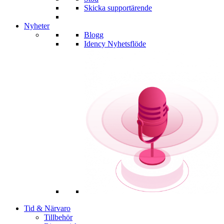
Skicka supportärende
Nyheter
Blogg
Idency Nyhetsflöde
Tid & Närvaro
Tillbehör