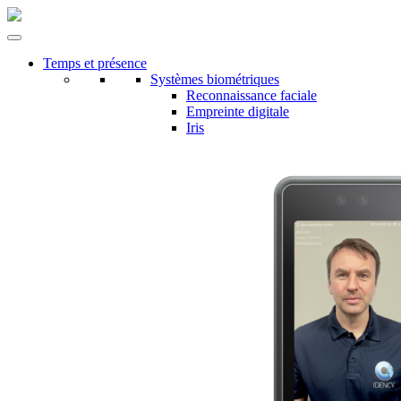
Temps et présence
Systèmes biométriques
Reconnaissance faciale
Empreinte digitale
Iris