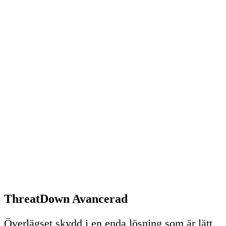
ThreatDown Avancerad
Överlägset skydd i en enda lösning som är lätt