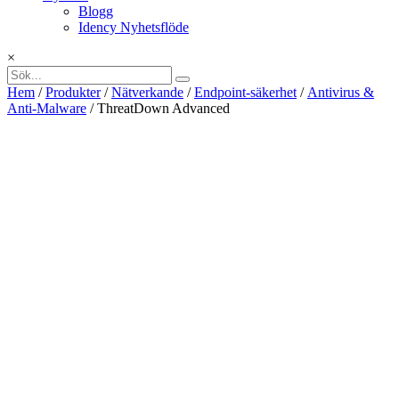
Blogg
Idency Nyhetsflöde
×
Hem
/
Produkter
/
Nätverkande
/
Endpoint-säkerhet
/
Antivirus &
Anti-Malware
/ ThreatDown Advanced