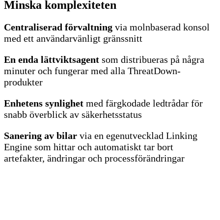
Minska komplexiteten
Centraliserad förvaltning
via molnbaserad konsol
med ett användarvänligt gränssnitt
En enda lättviktsagent
som distribueras på några
minuter och fungerar med alla ThreatDown-
produkter
Enhetens synlighet
med färgkodade ledtrådar för
snabb överblick av säkerhetsstatus
Sanering av bilar
via en egenutvecklad Linking
Engine som hittar och automatiskt tar bort
artefakter, ändringar och processförändringar