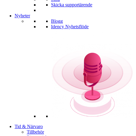
Skicka supportärende
Nyheter
Blogg
Idency Nyhetsflöde
Tid & Närvaro
Tillbehör