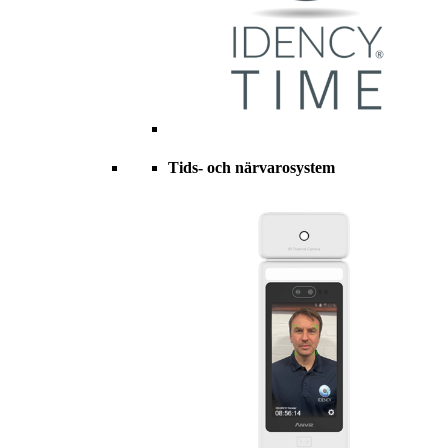
Tids- och närvarosystem