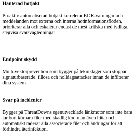
Hanterad hotjakt
Proaktiv automatiserad hotjakt korrelerar EDR-varningar och
meddelanden mot externa och interna hotinformationsflöden,
prioriterar alla och eskalerar endast de mest kritiska med tydliga,
stegvisa svarsvägledningar
Endpoint-skydd
Multi-vektorprevention som bygger på tekniklager som stoppar
signaturbaserade, fillösa och nolldagsattacker innan de infiltrerar
dina system.
Svar på incidenter
Bygger på ThreatDowns egenutvecklade länkmotor som inte bara
tar bort körbara filer med skadlig kod utan även hittar och
automatiskt raderar alla associerade filer och ändringar för att
förhindra återinfektion.